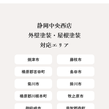
静岡中央西店
外壁塗装・屋根塗装
対応エリア
焼津市
藤枝市
榛原郡吉田町
島田市
菊川市
掛川市
榛原郡川根本町
牧之原市
御前崎市
周智郡森町