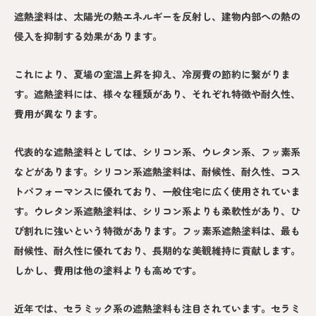
遮熱塗料は、太陽光の熱エネルギーを反射し、建物内部への熱の
侵入を抑制する効果があります。
これにより、夏場の室温上昇を抑え、冷房費の節約に繋がりま
す。遮熱塗料には、様々な種類があり、それぞれ特徴や耐久性、
費用が異なります。
代表的な遮熱塗料としては、シリコン系、ウレタン系、フッ素系
などがあります。シリコン系遮熱塗料は、耐候性、耐久性、コス
トパフォーマンスに優れており、一般住宅に広く使用されていま
す。ウレタン系遮熱塗料は、シリコン系よりも柔軟性があり、ひ
び割れに強いという特徴があります。フッ素系遮熱塗料は、最も
耐候性、耐久性に優れており、長期的な美観維持に貢献します。
しかし、費用は他の塗料よりも高めです。
近年では、セラミック系の遮熱塗料も注目されています。セラミ