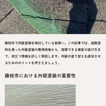
藤枝市で外壁塗装を検討している皆様へ。この記事では、遮熱塗
料を使った外壁塗装の費用相場から、信頼できる業者の選び方ま
で、役立つ情報を詳しく解説します。外壁の塗り替えを成功させ
るためのポイントを押さえましょう。
藤枝市における外壁塗装の重要性