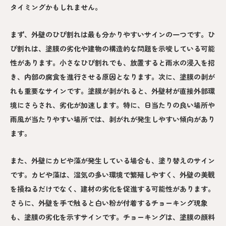
タイミングかもしれません。
まず、外壁のひび割れは最も分かりやすいサインの一つです。ひ
び割れは、塗膜の劣化や建物の構造的な問題を示唆している可能
性があります。小さなひび割れでも、放置すると雨水の浸入を招
き、内部の腐食を進行させる原因となります。次に、塗膜の剥が
れも重要なサインです。塗膜が剥がれると、外壁材が直接外部環
境にさらされ、劣化が加速します。特に、日当たりの良い場所や
雨風が当たりやすい場所では、剥がれが発生しやすい傾向があり
ます。
また、外壁にカビや藻が発生している場合も、塗り替えのサイン
です。カビや藻は、湿気の多い環境で繁殖しやすく、外壁の美観
を損ねるだけでなく、建材の劣化を促進する可能性があります。
さらに、外壁を手で触ると白い粉が付着するチョーキング現象
も、塗膜の劣化を示すサインです。チョーキングは、塗膜の顔料