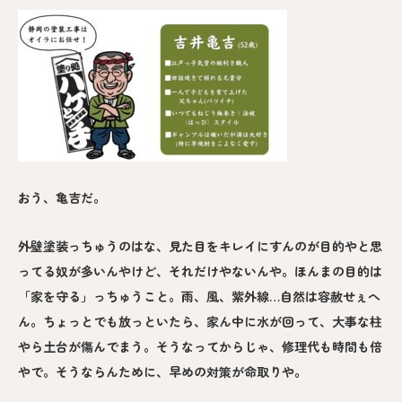
おう、亀吉だ。
外壁塗装っちゅうのはな、見た目をキレイにすんのが目的やと思
ってる奴が多いんやけど、それだけやないんや。ほんまの目的は
「家を守る」っちゅうこと。雨、風、紫外線…自然は容赦せぇへ
ん。ちょっとでも放っといたら、家ん中に水が回って、大事な柱
やら土台が傷んでまう。そうなってからじゃ、修理代も時間も倍
やで。そうならんために、早めの対策が命取りや。