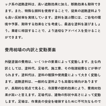
ック系の遮熱塗料は、高い遮熱効果に加え、断熱効果も期待でき
ます。また、特殊な顔料を使用することで、従来の遮熱塗料より
も高い反射率を実現しています。塗料を選ぶ際には、ご自宅の環
境や予算、期待する効果などを考慮し、最適な塗料を選びましょ
う。業者に相談することで、より適切なアドバイスを受けること
ができます。
費用相場の内訳と変動要素
外壁塗装の費用は、いくつかの要素によって変動します。主な内
訳としては、塗料代、足場代、施工費、その他諸経費などが挙げ
られます。塗料代は、塗料の種類や使用量によって大きく変動し
ます。遮熱塗料は、一般的な塗料よりも高価な傾向があります
が、長期的な視点で見ると、冷房費の節約効果により、費用対効
果が高いと言えます。足場代は、建物の形状や高さによって変動
します。足場は、作業員の安全を確保するために不可欠なもので