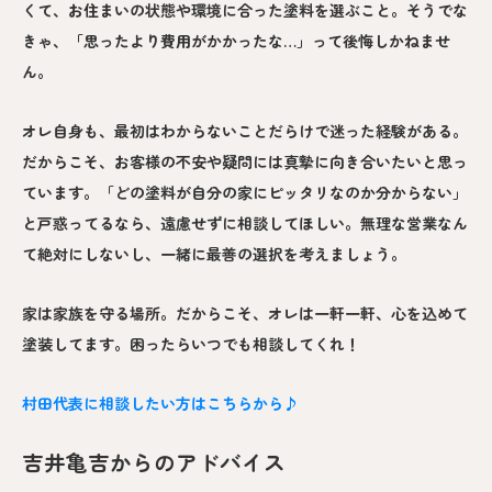
くて、お住まいの状態や環境に合った塗料を選ぶこと。そうでな
きゃ、「思ったより費用がかかったな…」って後悔しかねませ
ん。
オレ自身も、最初はわからないことだらけで迷った経験がある。
だからこそ、お客様の不安や疑問には真摯に向き合いたいと思っ
ています。「どの塗料が自分の家にピッタリなのか分からない」
と戸惑ってるなら、遠慮せずに相談してほしい。無理な営業なん
て絶対にしないし、一緒に最善の選択を考えましょう。
家は家族を守る場所。だからこそ、オレは一軒一軒、心を込めて
塗装してます。困ったらいつでも相談してくれ！
村田代表に相談したい方はこちらから♪
吉井亀吉からのアドバイス