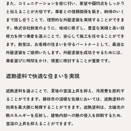
また、コミュニケーションを密に行い、要望や疑問点をしっかり
と伝えることが大切です。業者との信頼関係を築き、納得のいく
まで話し合うことで、理想的な外壁塗装を実現することができま
す。株式会社鈴覚のように、地域に根ざし、豊富な実績と高い技
術力を持つ業者を選ぶことで、安心して施工を任せることができ
ます。鈴覚は、お客様の住まいを守るパートナーとして、最適な
外壁塗装をご提供いたします。外壁塗装を成功させるためには、
業者選びに時間をかけ、慎重に検討することが重要です。
遮熱塗料で快適な住まいを実現
遮熱塗料を選ぶことで、夏場の室温上昇を抑え、冷房費を節約す
ることができます。藤枝市の温暖な気候においては、遮熱塗料の
効果を最大限に発揮することができます。遮熱塗料は、太陽光の
熱エネルギーを反射し、建物内部への熱の侵入を抑制するため、
室温の上昇を抑えることができます。