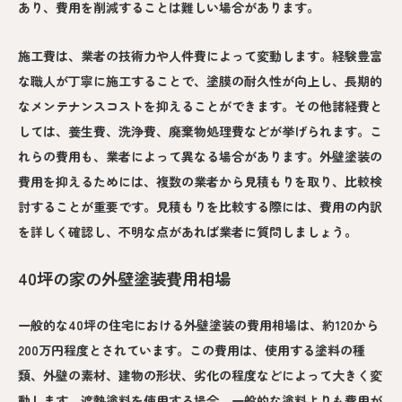
あり、費用を削減することは難しい場合があります。
施工費は、業者の技術力や人件費によって変動します。経験豊富
な職人が丁寧に施工することで、塗膜の耐久性が向上し、長期的
なメンテナンスコストを抑えることができます。その他諸経費と
しては、養生費、洗浄費、廃棄物処理費などが挙げられます。こ
れらの費用も、業者によって異なる場合があります。外壁塗装の
費用を抑えるためには、複数の業者から見積もりを取り、比較検
討することが重要です。見積もりを比較する際には、費用の内訳
を詳しく確認し、不明な点があれば業者に質問しましょう。
40坪の家の外壁塗装費用相場
一般的な40坪の住宅における外壁塗装の費用相場は、約120から
200万円程度とされています。この費用は、使用する塗料の種
類、外壁の素材、建物の形状、劣化の程度などによって大きく変
動します。遮熱塗料を使用する場合、一般的な塗料よりも費用が