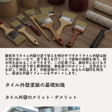
藤枝市でタイル外壁の塗り替えを検討中ですか？タイル外壁は耐
久性が高い一方で、塗り替えを行うことで建物の美観を保ち、防
水性を高めることができます。この記事では、藤枝市におけるタ
イル外壁の塗り替え費用相場、業者選びのポイント、注意点など
を詳しく解説します。外壁塗装のプロが、あなたの疑問を解決
し、最適な外壁リフォームをサポートします。
タイル外壁塗装の基礎知識
タイル外壁のメリット・デメリット