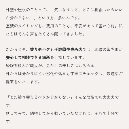
外壁や屋根のことって、「気になるけど、どこに相談したらいい
か分からない…」という方、多いんです。
塗装のタイミングも、費用のことも、不安があって当たり前。私
たちはそんな声をたくさん聞いてきました。
だからこそ、
塗り処ハケと手静岡中央西
店
では、地域の皆さまが
安心して相談できる場所
を目指しています。
経験を積んだ職人が、見た目の美しさはもちろん、
外からは分かりにくい劣化や傷みも丁寧にチェックし、最適なご
提案をいたします。
「まだ塗り替えるべきか分からない」そんな段階でも大丈夫で
す。
話してみて、納得してから動いていただければ、それで十分で
す。