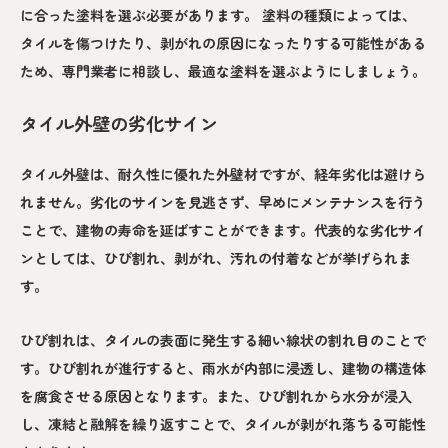
に合った塗料を選ぶ必要があります。 塗料の種類によっては、
タイルを傷つけたり、剥がれの原因になったりする可能性がある
ため、専門業者に相談し、最適な塗料を選ぶようにしましょう。
タイル外壁の劣化サイン
タイル外壁は、耐久性に優れた外壁材ですが、経年劣化は避けら
れません。劣化のサインを見逃さず、早めにメンテナンスを行う
ことで、建物の寿命を延ばすことができます。代表的な劣化サイ
ンとしては、ひび割れ、剥がれ、汚れの付着などが挙げられま
す。
ひび割れは、タイルの表面に発生する細い線状の割れ目のことで
す。ひび割れが進行すると、雨水が内部に浸透し、建物の構造体
を腐食させる原因となります。また、ひび割れから水分が浸入
し、凍結と融解を繰り返すことで、タイルが剥がれ落ちる可能性