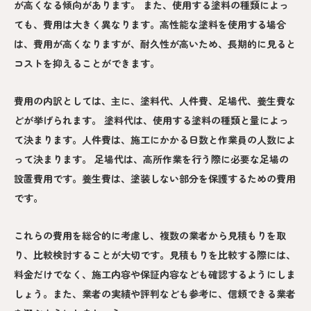
が高くなる傾向があります。 また、使用する塗料の種類によっ
ても、費用は大きく異なります。高性能な塗料を使用する場合
は、費用が高くなりますが、耐久性が高いため、長期的に見ると
コストを抑えることができます。
費用の内訳としては、主に、塗料代、人件費、足場代、養生費な
どが挙げられます。 塗料代は、使用する塗料の種類と量によっ
て決まります。人件費は、施工にかかる日数と作業員の人数によ
って決まります。 足場代は、高所作業を行う際に必要な足場の
設置費用です。養生費は、塗装しない部分を保護するための費用
です。
これらの費用を総合的に考慮し、複数の業者から見積もりを取
り、比較検討することが大切です。見積もりを比較する際には、
料金だけでなく、施工内容や保証内容なども確認するようにしま
しょう。また、業者の実績や評判なども参考に、信頼できる業者