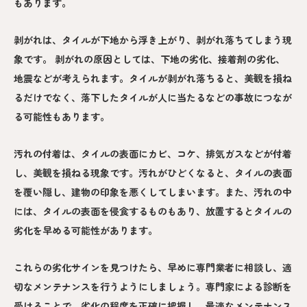
もあります。
剥がれは、タイルが下地から浮き上がり、剥がれ落ちてしまう現
象です。 剥がれの原因としては、下地の劣化、接着剤の劣化、
地震などが考えられます。タイルが剥がれ落ちると、美観を損ね
るだけでなく、落下したタイルが人に当たるなどの事故につなが
る可能性もあります。
汚れの付着は、タイルの表面にカビ、コケ、排気ガスなどが付着
し、美観を損ねる現象です。汚れがひどくなると、タイルの表面
を覆い隠し、建物の印象を悪くしてしまいます。また、汚れの中
には、タイルの表面を侵食するものもあり、放置するとタイルの
劣化を早める可能性があります。
これらの劣化サインを見つけたら、早めに専門業者に相談し、適
切なメンテナンスを行うようにしましょう。専門家による診断を
受けることで、劣化の程度を正確に把握し、最適なメンテナンス