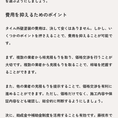
を選ぶようにしましょう。
費用を抑えるためのポイント
タイル外壁塗装の費用は、決して安くはありません。しかし、い
くつかのポイントを押さえることで、費用を抑えることが可能で
す。
まず、複数の業者から相見積もりを取り、価格交渉を行うことが
大切です。複数の業者から見積もりを取ることで、相場を把握す
ることができます。
また、他の業者の見積もりを提示することで、価格交渉を有利に
進めることができます。ただし、価格だけでなく、施工内容や保
証内容なども確認し、総合的に判断するようにしましょう。
次に、助成金や補助金制度を活用することも有効です。藤枝市で