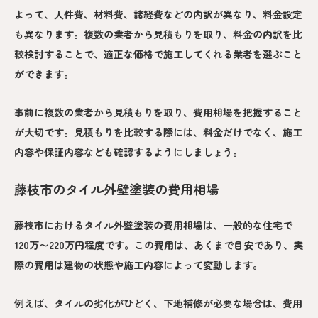
よって、人件費、材料費、諸経費などの内訳が異なり、料金設定
も異なります。複数の業者から見積もりを取り、料金の内訳を比
較検討することで、適正な価格で施工してくれる業者を選ぶこと
ができます。
事前に複数の業者から見積もりを取り、費用相場を把握すること
が大切です。見積もりを比較する際には、料金だけでなく、施工
内容や保証内容なども確認するようにしましょう。
藤枝市のタイル外壁塗装の費用相場
藤枝市におけるタイル外壁塗装の費用相場は、一般的な住宅で
120万〜220万円
程度です。この費用は、あくまで目安であり、実
際の費用は建物の状態や施工内容によって変動します。
例えば、タイルの劣化がひどく、下地補修が必要な場合は、費用