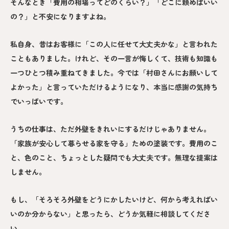
そんなとき「費用の相場ってどのくらい？」「どこに頼めばいい
の？」と不安になりますよね。
私自身、昔はお客様に「この人に任せて大丈夫かな」と言われた
こともありました。けれど、その一言が悔しくて、技術も知識も
一つひとつ積み重ねてきました。今では「村田さんにお願いして
よかった」と言っていただけるようになり、本当に感謝の気持ち
でいっぱいです。
うちの仕事は、ただ外壁をきれいにするだけじゃありません。
「家族が安心して暮らせる家を守る」ための塗装です。費用のこ
と、色のこと、ちょっとした疑問でも大丈夫です。無理な提案は
しません。
もし、「そろそろ外壁をどうにかしたいけど、何から考えればい
いのか分からない」と思ったら、どうか気軽に相談してくださ
い。