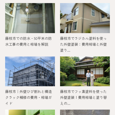
藤枝市での防水・50平米の防
藤枝市でラジカル塗料を使っ
水工事の費用と相場を解説
た外壁塗装：費用相場と外壁
塗り...
藤枝市｜外壁ひび割れと構造
藤枝市でフッ素塗料を使った
クラック補修の費用・相場ガ
外壁塗装！費用相場と塗り替
イド
えの...