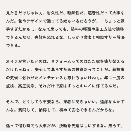
見た目だけじゃねぇ、耐久性だ、断熱性だ、遮音性だって大事な
んだ。色やデザインで迷ってる奴もいるだろうが、「ちょっと派
手すぎたかも…」なんて思っても、塗料の種類や施工方法で調整
できるんだぜ。失敗を恐れるな、しっかり業者と相談すりゃ解決
できる。
オイラが言いたいのは、リフォームってのはただ家を塗り替える
だけじゃねぇ。安心して暮らすための投資だってことだ。藤枝市
の気候に合わせたメンテナンスも忘れちゃいけねぇ。年に一度の
点検、高圧洗浄、それだけで家はずっとキレイに保てるんだ。
そんで、どうしても不安なら、業者に聞きゃいい。遠慮なんかす
んな。質問して、納得して、初めて安心できるんだからな。
迷って悩む時間も大事だが、決断を先延ばしにするな。焦らず、