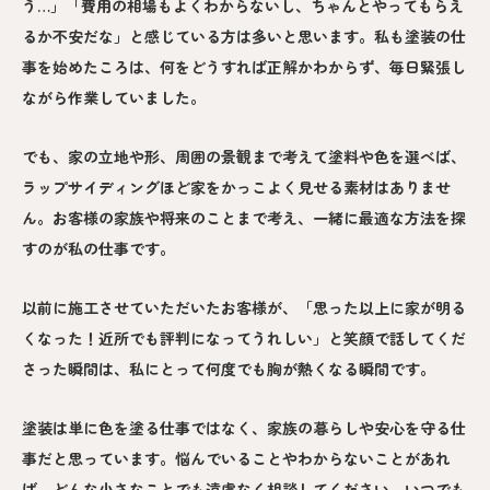
う…」「費用の相場もよくわからないし、ちゃんとやってもらえ
るか不安だな」と感じている方は多いと思います。私も塗装の仕
事を始めたころは、何をどうすれば正解かわからず、毎日緊張し
ながら作業していました。
でも、家の立地や形、周囲の景観まで考えて塗料や色を選べば、
ラップサイディングほど家をかっこよく見せる素材はありませ
ん。お客様の家族や将来のことまで考え、一緒に最適な方法を探
すのが私の仕事です。
以前に施工させていただいたお客様が、「思った以上に家が明る
くなった！近所でも評判になってうれしい」と笑顔で話してくだ
さった瞬間は、私にとって何度でも胸が熱くなる瞬間です。
塗装は単に色を塗る仕事ではなく、家族の暮らしや安心を守る仕
事だと思っています。悩んでいることやわからないことがあれ
ば、どんな小さなことでも遠慮なく相談してください。いつでも