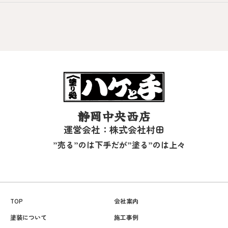
静岡中央西店
運営会社：株式会社村田
”売る”のは下手だが”塗る”のは上々
TOP
会社案内
塗装について
施工事例