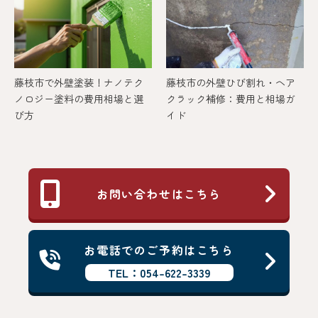
藤枝市で外壁塗装！ナノテク
藤枝市の外壁ひび割れ・ヘア
ノロジー塗料の費用相場と選
クラック補修：費用と相場ガ
び方
イド
お問い合わせはこちら
お電話でのご予約はこちら
TEL：054-622-3339