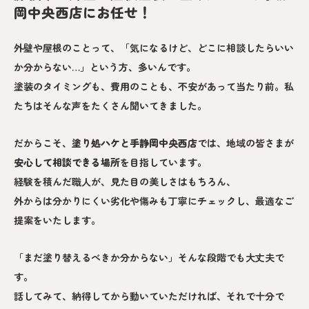
岡中央西店にお任せ！
外壁や屋根のことって、「気になるけど、どこに相談したらいい
か分からない…」という方、多いんです。
塗装のタイミングも、費用のことも、不安があって当たり前。私
たちはそんな声をたくさん聞いてきました。
だからこそ、
塗り処ハケと手静岡中央西
店
では、地域の皆さまが
安心して相談できる場所
を目指しています。
経験を積んだ職人が、見た目の美しさはもちろん、
外からは分かりにくい劣化や傷みも丁寧にチェックし、最適なご
提案をいたします。
「まだ塗り替えるべきか分からない」そんな段階でも大丈夫で
す。
話してみて、納得してから動いていただければ、それで十分で