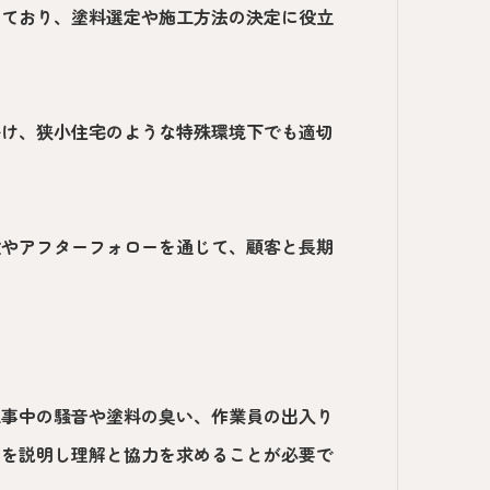
しており、塗料選定や施工方法の決定に役立
掛け、狭小住宅のような特殊環境下でも適切
検やアフターフォローを通じて、顧客と長期
工事中の騒音や塗料の臭い、作業員の出入り
間を説明し理解と協力を求めることが必要で