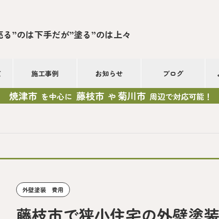
売る”のは下手だが”塗る”のは上々
て
施工事例
お知らせ
ブログ
焼津市
藤枝市
菊川市
を中心に
や
周辺で対応可能！
外壁塗装 費用
藤枝市で狭小住宅の外壁塗