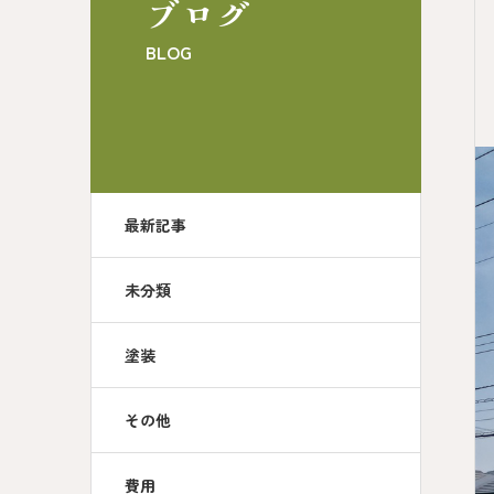
ブログ
BLOG
最新記事
未分類
塗装
その他
費用