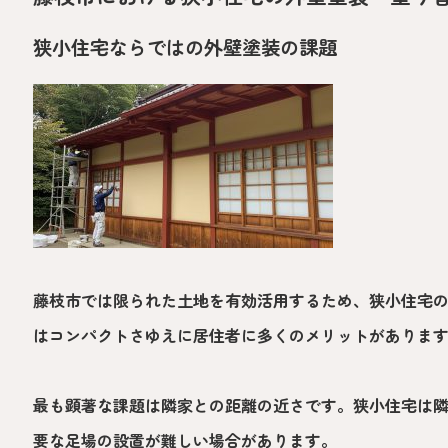
狭小住宅ならではの外壁塗装の課題
藤枝市では限られた土地を有効活用するため、狭小住宅
はコンパクトさゆえに居住者に多くのメリットがありま
最も顕著な課題は隣家との距離の近さです。狭小住宅は
要な足場の設置が難しい場合があります。