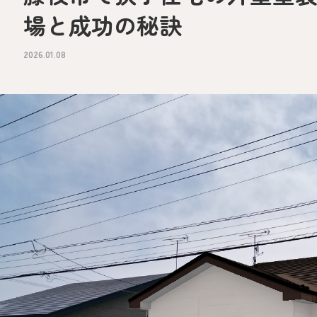
場と成功の秘訣
2026.01.08