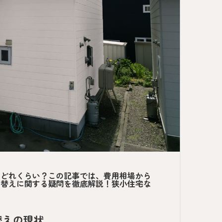
はどれくらい？この記事では、費用相場から
り替えに関する疑問を徹底解説！狭小住宅な
替えの現状