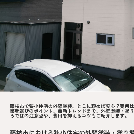
藤枝市で狭小住宅の外壁塗装、どこに頼めば安心？費用
業者選びのポイント、最新トレンドまで、外壁塗装・塗
らではの注意点や、費用を抑えるコツもご紹介します。
藤枝市における狭小住宅の外壁塗装・塗り