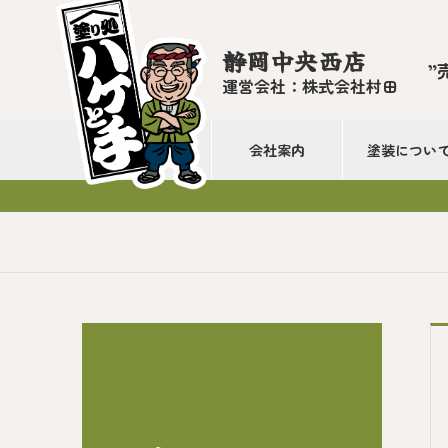
静岡中央西店
”
運営会社：株式会社村田
会社案内
塗装につい