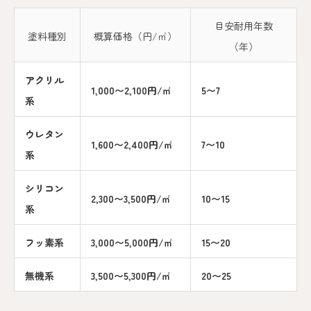
目安耐用年数
塗料種別
概算価格（円/㎡）
（年）
アクリル
1,000〜2,100円/㎡
5〜7
系
ウレタン
1,600〜2,400円/㎡
7〜10
系
シリコン
2,300〜3,500円/㎡
10〜15
系
フッ素系
3,000〜5,000円/㎡
15〜20
無機系
3,500〜5,300円/㎡
20〜25