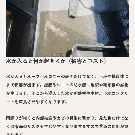
水が入ると何が起きるか（被害とコスト）
水が入るとルーフバルコニーの表面だけでなく、下地や構造体に
まで影響が出ます。塗膜やシートの防水層に亀裂や継ぎ目の劣化
が生じると、そこから浸入した水が断熱材や木材、下地コンクリ
ートを腐食させやすくなります。
雨漏りが続くと内部結露やカビの発生に繋がり、見た目だけでな
く健康面のリスクも生じやすくなりますますので早めの対処が望
まれます。