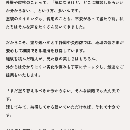
外壁や屋根のことって、「気になるけど、どこに相談したらいい
か分からない…」という方、多いんです。
塗装のタイミングも、費用のことも、不安があって当たり前。私
たちはそんな声をたくさん聞いてきました。
だからこそ、
塗り処ハケと手静岡中央西
店
では、地域の皆さまが
安心して相談できる場所
を目指しています。
経験を積んだ職人が、見た目の美しさはもちろん、
外からは分かりにくい劣化や傷みも丁寧にチェックし、最適なご
提案をいたします。
「まだ塗り替えるべきか分からない」そんな段階でも大丈夫で
す。
話してみて、納得してから動いていただければ、それで十分で
す。