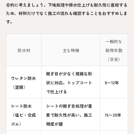
合的に考えましょう。下地処理や排水仕上げも耐久性に直結する
ため、材料だけでなく施工の流れも確認することをおすすめしま
す。
一般的な
防水材
主な特徴
耐用年数
（目安）
継ぎ目が少なく複雑な形
ウレタン防水
状に対応。トップコート
8〜12年
（塗膜）
で仕上げる
シート防水
シートの継ぎ目処理が重
（塩ビ・合成
要で耐久性が高い。施工
15〜20年
ゴム）
精度が鍵