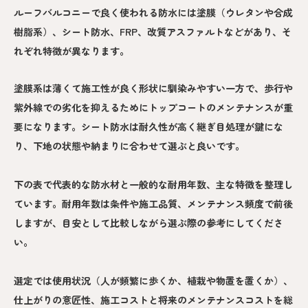
ルーフバルコニーで良く使われる防水には塗膜（ウレタンや合成
樹脂系）、シート防水、FRP、改質アスファルトなどがあり、そ
れぞれ特徴が異なります。
塗膜系は薄くて施工性が良く形状に馴染みやすい一方で、歩行や
紫外線での劣化を抑えるためにトップコートのメンテナンスが重
要になります。シート防水は耐久性が高く継ぎ目処理が鍵にな
り、下地の状態や納まりに合わせて選ぶと良いです。
下の表で代表的な防水材と一般的な耐用年数、主な特徴を整理し
ています。耐用年数は条件や施工品質、メンテナンス頻度で前後
しますが、目安として比較しながら選ぶ際の参考にしてくださ
い。
選定では使用状況（人が頻繁に歩くか、植栽や物置を置くか）、
仕上がりの意匠性、施工コストと将来のメンテナンスコストを総