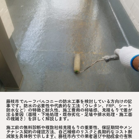
藤枝市でルーフバルコニーの防水工事を検討している方向けの記
事です。防水の必要性や代表的な工法（ウレタン、FRP、シート
防水など）の特徴と耐久性、施工費用の相場感、見積もりで差が
出る要因（面積・下地処理・既存劣化・足場や排水処理・施工面
の複雑さ）を詳しく解説します。
施工前の無料診断や複数社相見積もりの重要性、保証期間やメン
テナンス契約の確認方法、自己補修のリスクと長期的なコスト削
減策を具体例で示します。藤枝市内での業者選びや助成金の有無