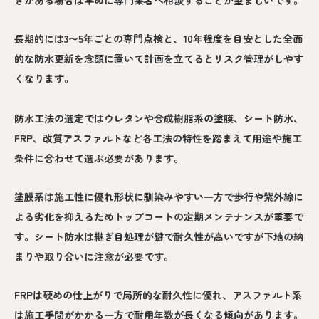
長期的には3〜5年ごとの専門点検と、10年程度を目安とした全面
的な防水更新を念頭に置いて計画を立てるとリスク管理がしやす
くなります。
防水工法の選定ではウレタンや合成樹脂系の塗膜、シート防水、
FRP、改質アスファルトなど各工法の特性を踏まえて用途や施工
条件に合わせて選ぶ必要があります。
塗膜系は施工性に優れ形状に馴染みやすい一方で歩行や紫外線に
よる劣化を抑えるためトップコートの定期メンテナンスが重要で
す。シート防水は継ぎ目処理が鍵で耐久性が高いですが下地の納
まりや取り合いに注意が必要です。
FRPは硬めの仕上がりで局所的な耐久性に優れ、アスファルト系
は施工手間がかかる一方で耐用年数が長くなる傾向があります。