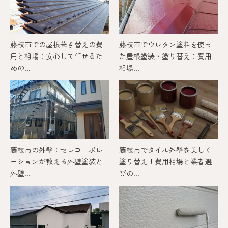
藤枝市での屋根葺き替えの費
藤枝市でウレタン塗料を使っ
用と相場：安心して任せるた
た屋根塗装・塗り替え：費用
めの...
相場...
藤枝市の外壁：セレコーポレ
藤枝市でタイル外壁を美しく
ーションが教える外壁塗装と
塗り替え！費用相場と業者選
外壁...
びの...