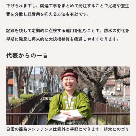
下げられますし、関連工事をまとめて発注することで足場や養生
費を分散し総費用を抑える方法も有効です。
記録を残して定期的に点検する運用を組むことで、防水の劣化を
早期に発見し将来的な大規模補修を回避しやすくなります。
代表からの一言
日常の簡易メンテナンスは意外と手軽にできます。排水口のゴミ