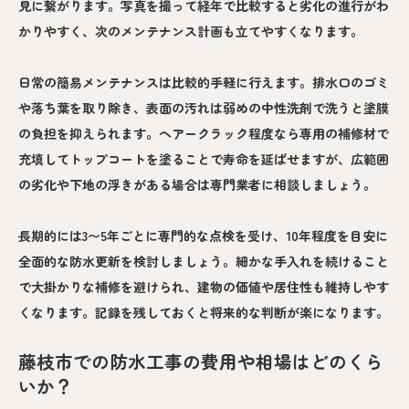
見に繋がります。写真を撮って経年で比較すると劣化の進行がわ
かりやすく、次のメンテナンス計画も立てやすくなります。
日常の簡易メンテナンスは比較的手軽に行えます。排水口のゴミ
や落ち葉を取り除き、表面の汚れは弱めの中性洗剤で洗うと塗膜
の負担を抑えられます。ヘアークラック程度なら専用の補修材で
充填してトップコートを塗ることで寿命を延ばせますが、広範囲
の劣化や下地の浮きがある場合は専門業者に相談しましょう。
長期的には3〜5年ごとに専門的な点検を受け、10年程度を目安に
全面的な防水更新を検討しましょう。細かな手入れを続けること
で大掛かりな補修を避けられ、建物の価値や居住性も維持しやす
くなります。記録を残しておくと将来的な判断が楽になります。
藤枝市での防水工事の費用や相場はどのくら
いか？