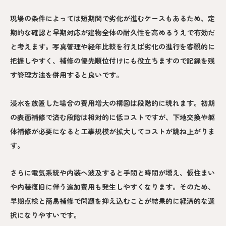
現場の条件によっては短期間で劣化が進むケースもあるため、定
期的な確認と早期対応が建物全体の耐久性を高めるうえで有効だ
と考えます。写真管理や経年比較を行えば劣化の進行を客観的に
把握しやすく、補修の優先順位付けにも役立ちますので記録を残
す管理方法を併用すると良いです。
浸水を放置した場合の費用増大の構図は段階的に現れます。初期
の表面補修で済む段階は相対的に低コストですが、下地交換や躯
体補修が必要になると工事規模が拡大してコストが跳ね上がりま
す。
さらに電気系統や内装へ波及すると手間と時間が増え、仮住まい
や内装復旧に伴う追加費用も発生しやすくなります。そのため、
早期点検と簡易補修で問題を抑え込むことが結果的に経済的な選
択になりやすいです。