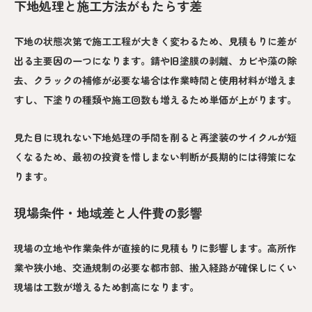
下地処理と施工方法がもたらす差
下地の状態次第で施工工程が大きく変わるため、見積もりに差が
出る主要因の一つになります。錆や旧塗膜の剥離、カビや藻の除
去、クラックの補修が必要な場合は作業時間と使用材料が増えま
すし、下塗りの種類や施工回数も増えるため単価が上がります。
見た目に現れない下地処理の手間を削ると再塗装のサイクルが短
くなるため、最初の投資を惜しまない判断が長期的には得策にな
ります。
現場条件・地域差と人件費の影響
現場の立地や作業条件が直接的に見積もりに影響します。高所作
業や狭小地、交通規制の必要な都市部、搬入経路が確保しにくい
現場は工数が増えるため割高になります。