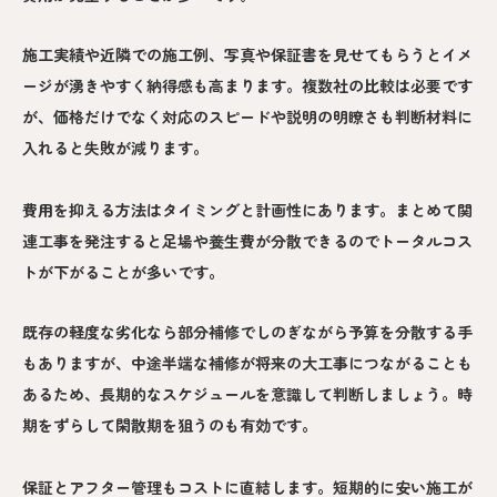
施工実績や近隣での施工例、写真や保証書を見せてもらうとイメ
ージが湧きやすく納得感も高まります。複数社の比較は必要です
が、価格だけでなく対応のスピードや説明の明瞭さも判断材料に
入れると失敗が減ります。
費用を抑える方法はタイミングと計画性にあります。まとめて関
連工事を発注すると足場や養生費が分散できるのでトータルコス
トが下がることが多いです。
既存の軽度な劣化なら部分補修でしのぎながら予算を分散する手
もありますが、中途半端な補修が将来の大工事につながることも
あるため、長期的なスケジュールを意識して判断しましょう。時
期をずらして閑散期を狙うのも有効です。
保証とアフター管理もコストに直結します。短期的に安い施工が