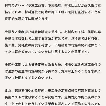
材料のグレードや施工品質、下地処理、排水仕上げが耐久性に直
結するため、材料選択と同時に施工工程の確認を重視することが
長期的な満足度に繋がります。
見積りと業者選びは現地調査を重視し、材料名や工程、保証内容
を揃えて複数社で比較する方法が有効です。見積書では材料費、
施工費、諸経費の内訳を確認し、下地補修や乾燥時間の確保とい
った工程が省かれていないかに注意することが重要です。
季節や工期による価格変動もあるため、梅雨や真冬の施工条件で
は追加の養生や乾燥期間が必要になり費用が上がることを念頭に
置いて計画を立てると良いです。
また、保証期間や対象範囲、施工後の定期点検の有無を確認して
長期コストで比較することが賢明です。近隣対応や施工後のアフ
ターケアがしっかりしている業者を選ぶことで再施工のリスクを