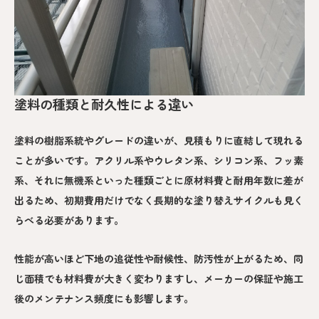
塗料の種類と耐久性による違い
塗料の樹脂系統やグレードの違いが、見積もりに直結して現れる
ことが多いです。アクリル系やウレタン系、シリコン系、フッ素
系、それに無機系といった種類ごとに原材料費と耐用年数に差が
出るため、初期費用だけでなく長期的な塗り替えサイクルも見く
らべる必要があります。
性能が高いほど下地の追従性や耐候性、防汚性が上がるため、同
じ面積でも材料費が大きく変わりますし、メーカーの保証や施工
後のメンテナンス頻度にも影響します。