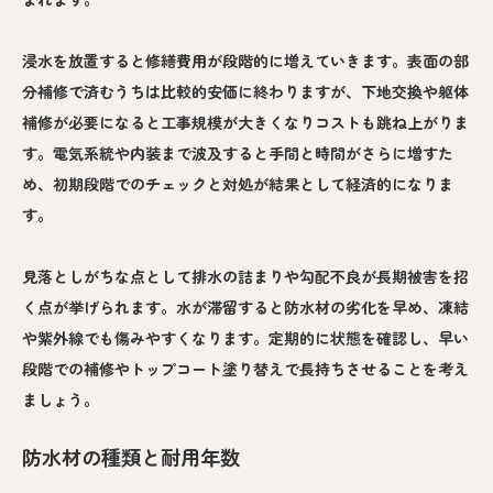
浸水を放置すると修繕費用が段階的に増えていきます。表面の部
分補修で済むうちは比較的安価に終わりますが、下地交換や躯体
補修が必要になると工事規模が大きくなりコストも跳ね上がりま
す。電気系統や内装まで波及すると手間と時間がさらに増すた
め、初期段階でのチェックと対処が結果として経済的になりま
す。
見落としがちな点として排水の詰まりや勾配不良が長期被害を招
く点が挙げられます。水が滞留すると防水材の劣化を早め、凍結
や紫外線でも傷みやすくなります。定期的に状態を確認し、早い
段階での補修やトップコート塗り替えで長持ちさせることを考え
ましょう。
防水材の種類と耐用年数