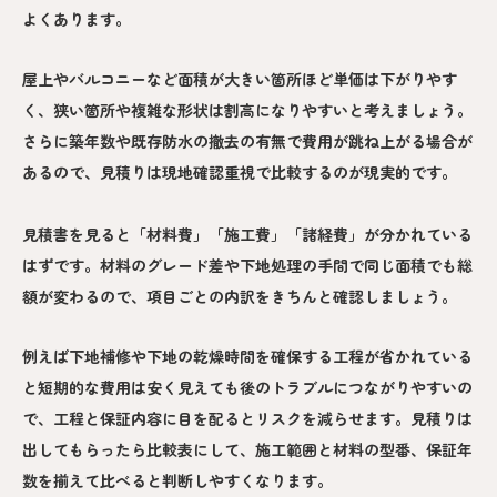
よくあります。
屋上やバルコニーなど面積が大きい箇所ほど単価は下がりやす
く、狭い箇所や複雑な形状は割高になりやすいと考えましょう。
さらに築年数や既存防水の撤去の有無で費用が跳ね上がる場合が
あるので、見積りは現地確認重視で比較するのが現実的です。
見積書を見ると「材料費」「施工費」「諸経費」が分かれている
はずです。材料のグレード差や下地処理の手間で同じ面積でも総
額が変わるので、項目ごとの内訳をきちんと確認しましょう。
例えば下地補修や下地の乾燥時間を確保する工程が省かれている
と短期的な費用は安く見えても後のトラブルにつながりやすいの
で、工程と保証内容に目を配るとリスクを減らせます。見積りは
出してもらったら比較表にして、施工範囲と材料の型番、保証年
数を揃えて比べると判断しやすくなります。