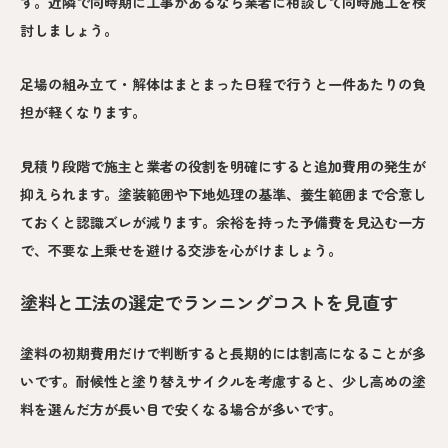
す。近隣で同時期に工事があるなら業者に相談して同時施工を検
討しましょう。
足場の組み立て・解体はまとまった日程で行うと一件あたりの負
担が軽くなります。
見積り段階で施主と業者の役割を明確にすると追加費用の発生が
抑えられます。塗装範囲や下地処理の基準、養生範囲まで合意し
ておくと認識ズレが減ります。余裕を持った予備費を見込む一方
で、不要な上乗せを避ける交渉を心がけましょう。
塗料と工法の選定でランニングコストを見直す
塗料の初期費用だけで判断すると長期的には割高になることが多
いです。耐候性と塗り替えサイクルを考慮すると、少し高めの塗
料を選んだ方が長い目で安くなる場合が多いです。