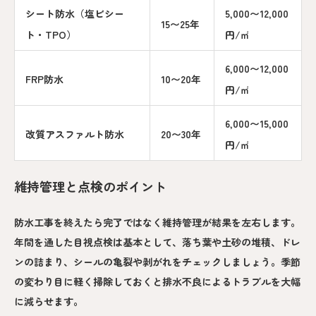
シート防水（塩ビシー
5,000〜12,000
15〜25年
ト・TPO）
円/㎡
6,000〜12,000
FRP防水
10〜20年
円/㎡
6,000〜15,000
改質アスファルト防水
20〜30年
円/㎡
維持管理と点検のポイント
防水工事を終えたら完了ではなく維持管理が結果を左右します。
年間を通した目視点検は基本として、落ち葉や土砂の堆積、ドレ
ンの詰まり、シールの亀裂や剥がれをチェックしましょう。季節
の変わり目に軽く掃除しておくと排水不良によるトラブルを大幅
に減らせます。