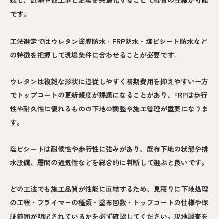
認し、近隣や他工事と足場を共通化することで経費の圧縮が可能
です。
工法選定ではウレタン塗膜防水・FRP防水・塩ビシート防水など
の特徴を把握して現場条件に合わせることが必要です。
ウレタンは複雑な形状に追従しやすく初期費用を抑えやすい一方
でトップコートの更新頻度が課題になることがあり、FRPは歩行
性や耐久性に優れるものの下地の調整や施工管理が重要になりま
す。
塩ビシートは耐候性や歩行性に強みがあり、既存下地の状態や排
水設備、層間の通気性などを総合的に判断して選ぶと良いです。
どの工法でも施工品質が性能に直結するため、見積りに下地処理
の工程・プライマーの種類・塗布回数・トップコートの仕様や保
証範囲が明記されているかを必ず確認してください。現地調査を