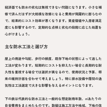
経済面でも防水の劣化は無視できない問題になります。小さな補
修で済んだはずが大規模な改修になると費用が飛躍的に膨らむの
で、結果的にコスト効率が悪くなります。資産価値や入居者満足
度にも影響するので、定期的な点検と劣化の段階に応じた処置を
心がけましょう。
主な防水工法と選び方
屋上の用途や勾配、歩行の頻度、既存下地の状態によって適した
工法が変わります。短期的にコストを抑えたい場合と長期的な耐
久性を重視する場合では選択が異なるので、使用状況と予算、将
来の維持計画を合わせて考えましょう。特に排水設備や層間の通
気性は工法選定で大きな影響を与えるポイントになります。
下の表は代表的な防水工法と一般的な想定耐用年数、㎡あたりの
目安費用をまとめたものです。数値は施工方法や地域、下地の改