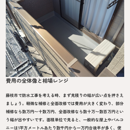
費用の全体像と相場レンジ
藤枝市で防水工事を考える時、まず見積りの幅が広い点を押さえ
ましょう。軽微な補修と全面改修では費用が大きく変わり、部分
補修なら数万円〜十数万円、全面改修なら数十万〜数百万円とい
う幅が出やすいです。面積単位で見ると、一般的な屋上やバルコ
ニーは1平方メートルあたり数千円から一万円台後半が多く、使