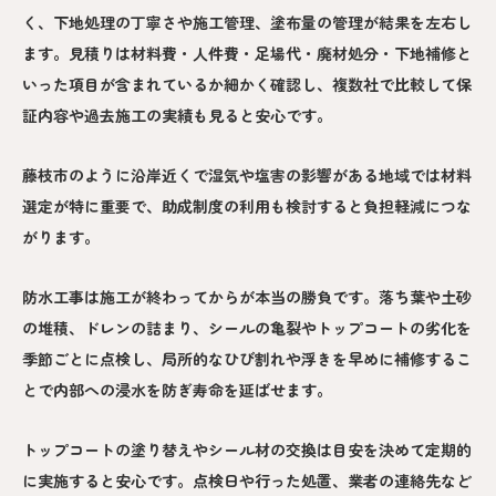
く、下地処理の丁寧さや施工管理、塗布量の管理が結果を左右し
ます。見積りは材料費・人件費・足場代・廃材処分・下地補修と
いった項目が含まれているか細かく確認し、複数社で比較して保
証内容や過去施工の実績も見ると安心です。
藤枝市のように沿岸近くで湿気や塩害の影響がある地域では材料
選定が特に重要で、助成制度の利用も検討すると負担軽減につな
がります。
防水工事は施工が終わってからが本当の勝負です。落ち葉や土砂
の堆積、ドレンの詰まり、シールの亀裂やトップコートの劣化を
季節ごとに点検し、局所的なひび割れや浮きを早めに補修するこ
とで内部への浸水を防ぎ寿命を延ばせます。
トップコートの塗り替えやシール材の交換は目安を決めて定期的
に実施すると安心です。点検日や行った処置、業者の連絡先など