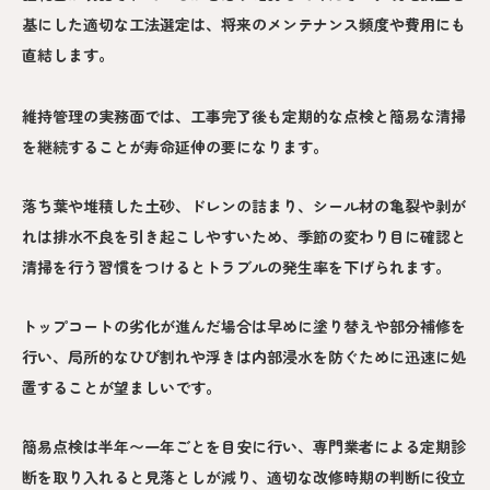
基にした適切な工法選定は、将来のメンテナンス頻度や費用にも
直結します。
維持管理の実務面では、工事完了後も定期的な点検と簡易な清掃
を継続することが寿命延伸の要になります。
落ち葉や堆積した土砂、ドレンの詰まり、シール材の亀裂や剥が
れは排水不良を引き起こしやすいため、季節の変わり目に確認と
清掃を行う習慣をつけるとトラブルの発生率を下げられます。
トップコートの劣化が進んだ場合は早めに塗り替えや部分補修を
行い、局所的なひび割れや浮きは内部浸水を防ぐために迅速に処
置することが望ましいです。
簡易点検は半年〜一年ごとを目安に行い、専門業者による定期診
断を取り入れると見落としが減り、適切な改修時期の判断に役立