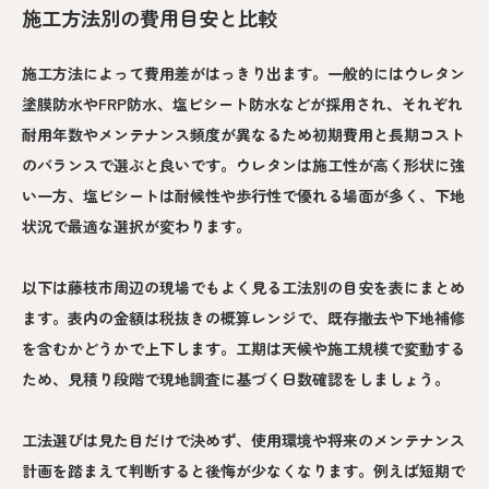
施工方法別の費用目安と比較
施工方法によって費用差がはっきり出ます。一般的にはウレタン
塗膜防水やFRP防水、塩ビシート防水などが採用され、それぞれ
耐用年数やメンテナンス頻度が異なるため初期費用と長期コスト
のバランスで選ぶと良いです。ウレタンは施工性が高く形状に強
い一方、塩ビシートは耐候性や歩行性で優れる場面が多く、下地
状況で最適な選択が変わります。
以下は藤枝市周辺の現場でもよく見る工法別の目安を表にまとめ
ます。表内の金額は税抜きの概算レンジで、既存撤去や下地補修
を含むかどうかで上下します。工期は天候や施工規模で変動する
ため、見積り段階で現地調査に基づく日数確認をしましょう。
工法選びは見た目だけで決めず、使用環境や将来のメンテナンス
計画を踏まえて判断すると後悔が少なくなります。例えば短期で