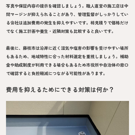
写真や保証内容の提示を確認しましょう。職人直営の施工店は中
間マージンが抑えられることがあり、管理監督がしっかりしてい
る会社は追加費用の発生を抑えやすいです。相見積りで価格だけ
でなく施工計画や養生・近隣対策も比較すると良いです。
最後に、藤枝市は沿岸に近く湿気や塩害の影響を受けやすい場所
もあるため、地域特性に合った材料選定を重視しましょう。補助
金や助成制度が利用できる場合もあるため市役所や自治体の窓口
で確認すると負担軽減につながる可能性があります。
費用を抑えるためにできる対策は何か？