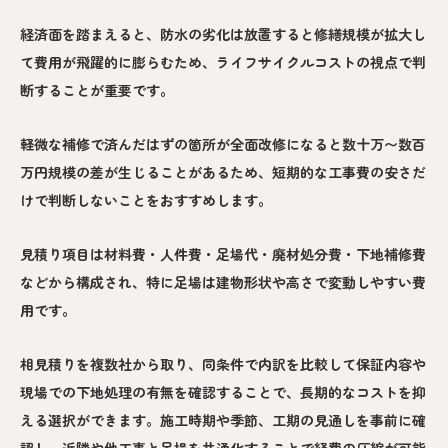
経済面を踏まえると、防水の劣化は放置すると修繕規模が拡大し
て費用が飛躍的に膨らむため、ライフサイクルコストの視点で判
断することが重要です。
軽微な補修で済んだはずの箇所が全面改修になると数十万〜数百
万円規模の差が生じることがあるため、短期的な工事費の安さだ
けで判断しないことをおすすめします。
見積り項目は材料費・人件費・足場代・廃材処分費・下地補修費
などから構成され、特に足場は建物形状や高さで変動しやすい費
用です。
相見積りを複数社から取り、同条件で内訳を比較して保証内容や
現場での下地処理の有無を確認することで、長期的なコストを抑
える選択ができます。施工時期や季節、工期の見通しを事前に確