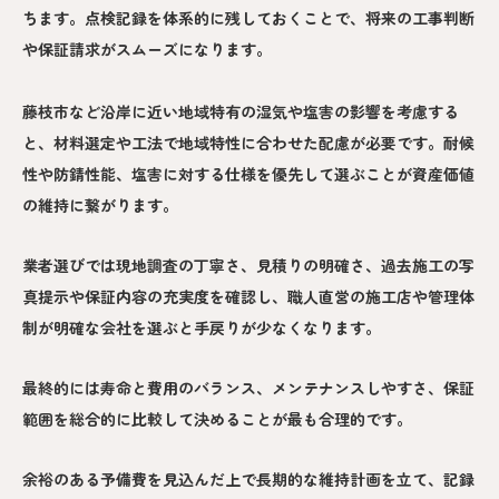
ちます。点検記録を体系的に残しておくことで、将来の工事判断
や保証請求がスムーズになります。
藤枝市など沿岸に近い地域特有の湿気や塩害の影響を考慮する
と、材料選定や工法で地域特性に合わせた配慮が必要です。耐候
性や防錆性能、塩害に対する仕様を優先して選ぶことが資産価値
の維持に繋がります。
業者選びでは現地調査の丁寧さ、見積りの明確さ、過去施工の写
真提示や保証内容の充実度を確認し、職人直営の施工店や管理体
制が明確な会社を選ぶと手戻りが少なくなります。
最終的には寿命と費用のバランス、メンテナンスしやすさ、保証
範囲を総合的に比較して決めることが最も合理的です。
余裕のある予備費を見込んだ上で長期的な維持計画を立て、記録