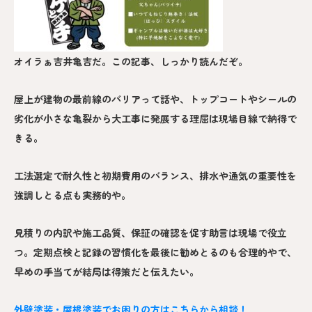
オイラぁ吉井亀吉だ。この記事、しっかり読んだぞ。
屋上が建物の最前線のバリアって話や、トップコートやシールの
劣化が小さな亀裂から大工事に発展する理屈は現場目線で納得で
きる。
工法選定で耐久性と初期費用のバランス、排水や通気の重要性を
強調しとる点も実務的や。
見積りの内訳や施工品質、保証の確認を促す助言は現場で役立
つ。定期点検と記録の習慣化を最後に勧めとるのも合理的やで、
早めの手当てが結局は得策だと伝えたい。
外壁塗装・屋根塗装でお困りの方はこちらから相談！