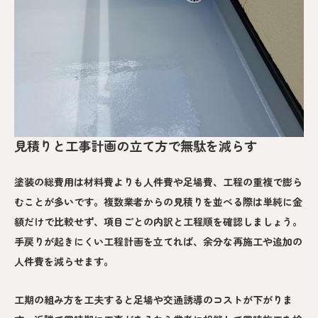
見積りと工事計画の立て方で無駄を減らす
塗装の総費用は材料費よりも人件費や足場費、工程の重複で膨ら
むことが多いです。複数業者からの見積りを並べる際は単純に金
額だけで比較せず、項目ごとの内訳と工程順を確認しましょう。
手戻りが起きにくい工程計画を立てれば、余分な再施工や追加の
人件費を減らせます。
工期の組み方を工夫すると足場や交通誘導のコストが下がりま