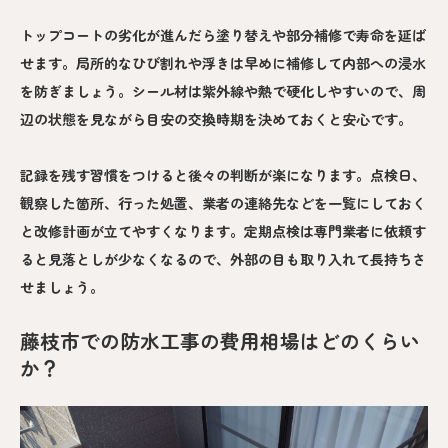
トップコートの劣化が進んだら塗り替えや部分補修で寿命を延ば
せます。局所的なひび割れや浮きは早めに補修して内部への浸水
を防ぎましょう。シール材は紫外線や熱で硬化しやすいので、周
辺の状態を見ながら目安の交換時期を決めておくと安心です。
記録を残す習慣をつけると後々の判断が楽になります。点検日、
観察した箇所、行った処置、業者の連絡先などを一覧にしておく
と改修計画が立てやすくなります。定期点検は専門業者に依頼す
ると見落としが少なくなるので、外部の目も取り入れて長持ちさ
せましょう。
藤枝市での防水工事の費用相場はどのくらい
か？