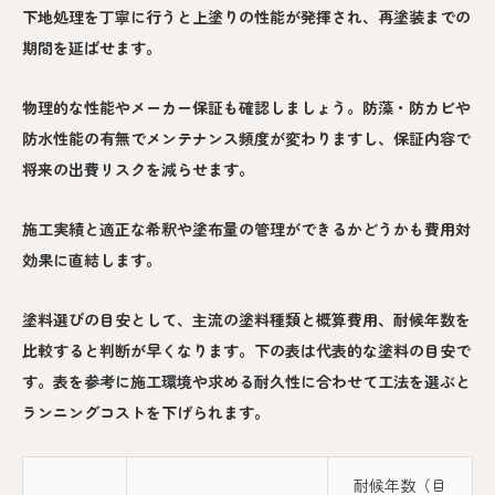
下地処理を丁寧に行うと上塗りの性能が発揮され、再塗装までの
期間を延ばせます。
物理的な性能やメーカー保証も確認しましょう。防藻・防カビや
防水性能の有無でメンテナンス頻度が変わりますし、保証内容で
将来の出費リスクを減らせます。
施工実績と適正な希釈や塗布量の管理ができるかどうかも費用対
効果に直結します。
塗料選びの目安として、主流の塗料種類と概算費用、耐候年数を
比較すると判断が早くなります。下の表は代表的な塗料の目安で
す。表を参考に施工環境や求める耐久性に合わせて工法を選ぶと
ランニングコストを下げられます。
耐候年数（目