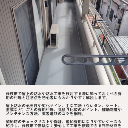
藤枝市で屋上の防水や防水工事を検討する際に知っておくべき費
用の相場と注意点を初心者にもわかりやすく解説します。
屋上防水の必要性や劣化サイン、主な工法（ウレタン、シート、
塗膜など）ごとの費用相場、見積り比較のポイント、補助制度や
メンテナンス方法、業者選びのコツを網羅。
契約時のチェックリストや保証、追加費用になりやすいケースも
紹介し、藤枝市で無駄なく安心して工事を依頼できる判断材料を