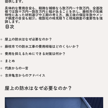
提供します。
具体的な費用目安も、軽微な補修なら数万円〜十数万円、全面改
修では数十万円〜数百万円と幅があることを示し、藤枝市の気候
特性にあった材料選びや工期の考え方、施工後の保証年数やメン
テ頻度の目安も紹介。複数社の相見積りと現地調査の重要性を強
調します。
目次
屋上の防水はなぜ必要なのか？
藤枝市での防水工事の費用相場はどのくらいか？
費用を抑えるためにできる対策は何か？
まとめ
代表からの一言
吉井亀吉からのアドバイス
屋上の防水はなぜ必要なのか？