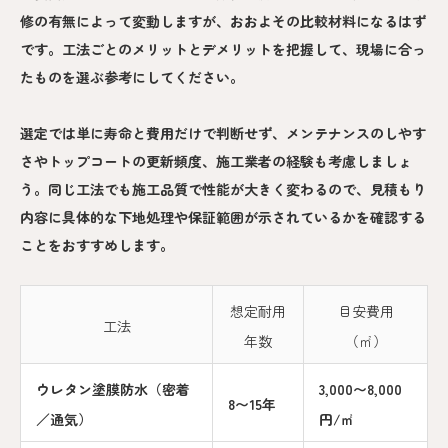
修の有無によって変動しますが、おおよその比較材料になるはず
です。工法ごとのメリットとデメリットを把握して、現場に合っ
たものを選ぶ参考にしてください。
選定では単に寿命と費用だけで判断せず、メンテナンスのしやす
さやトップコートの更新頻度、施工業者の経験も考慮しましょ
う。同じ工法でも施工品質で性能が大きく変わるので、見積もり
内容に具体的な下地処理や保証範囲が示されているかを確認する
ことをおすすめします。
想定耐用
目安費用
工法
年数
（㎡）
ウレタン塗膜防水（密着
3,000〜8,000
8〜15年
／通気）
円/㎡