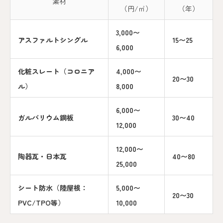
素材
（円/㎡）
（年）
3,000〜
アスファルトシングル
15〜25
6,000
化粧スレート（コロニア
4,000〜
20〜30
ル）
8,000
6,000〜
ガルバリウム鋼板
30〜40
12,000
12,000〜
陶器瓦・日本瓦
40〜80
25,000
シート防水（陸屋根：
5,000〜
20〜30
PVC/TPO等）
10,000