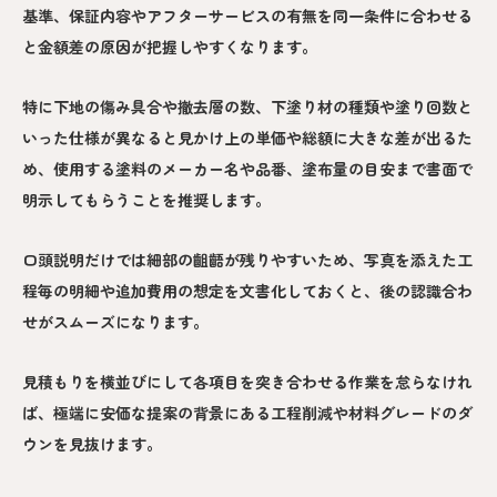
基準、保証内容やアフターサービスの有無を同一条件に合わせる
と金額差の原因が把握しやすくなります。
特に下地の傷み具合や撤去層の数、下塗り材の種類や塗り回数と
いった仕様が異なると見かけ上の単価や総額に大きな差が出るた
め、使用する塗料のメーカー名や品番、塗布量の目安まで書面で
明示してもらうことを推奨します。
口頭説明だけでは細部の齟齬が残りやすいため、写真を添えた工
程毎の明細や追加費用の想定を文書化しておくと、後の認識合わ
せがスムーズになります。
見積もりを横並びにして各項目を突き合わせる作業を怠らなけれ
ば、極端に安価な提案の背景にある工程削減や材料グレードのダ
ウンを見抜けます。