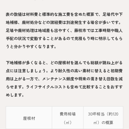
表の数値は材料費と標準的な施工費を含めた概算で、足場代や下
地補修、廃材処分などの諸経費は別途発生する場合が多いです。
足場や廃材処理は地域差も出やすく、藤枝市では工事時期や職人
手配の状況で変動することがあるので見積もり時に明示してもら
うと分かりやすくなります。
下地補修が多くなると、どの屋根材を選んでも総額が跳ね上がる
点には注意しましょう。より耐久性の高い素材に替えると初期費
用は上がる一方で、メンテナンス頻度や将来の葺き替え回数を減
らせます。ライフサイクルコストも含めて比較することをおすす
めします。
費用相場
30坪相当（約120
屋根材
（㎡）
㎡）の概算