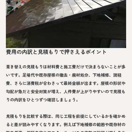
費用の内訳と見積もりで押さえるポイント
葺き替えの見積もりは材料費と施工費だけで決まらないことが多
いです。足場代や既存屋根の撤去・廃材処分、下地補修、諸経
費、さらに消費税が合わさって最終金額が出ます。屋根の形状や
勾配が急だと安全対策が増え、人件費が上がりやすいので見積も
りの内訳をひとつずつ確認しましょう。
見積もりを比較する際は、同じ工程を前提にしているかを確かめ
ると差が読みやすくなります。例えば下地補修の範囲や既存材の