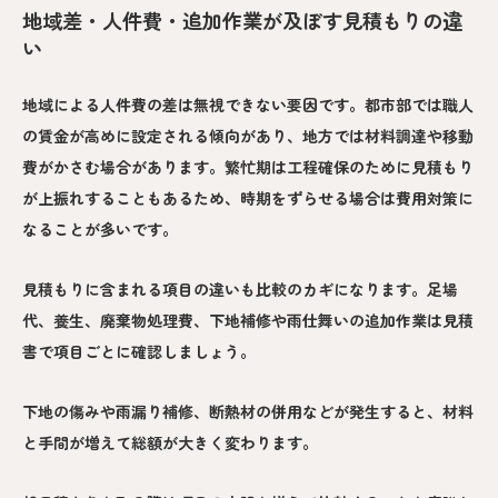
地域差・人件費・追加作業が及ぼす見積もりの違
い
地域による人件費の差は無視できない要因です。都市部では職人
の賃金が高めに設定される傾向があり、地方では材料調達や移動
費がかさむ場合があります。繁忙期は工程確保のために見積もり
が上振れすることもあるため、時期をずらせる場合は費用対策に
なることが多いです。
見積もりに含まれる項目の違いも比較のカギになります。足場
代、養生、廃棄物処理費、下地補修や雨仕舞いの追加作業は見積
書で項目ごとに確認しましょう。
下地の傷みや雨漏り補修、断熱材の併用などが発生すると、材料
と手間が増えて総額が大きく変わります。