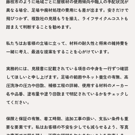
藤枝市のように地域ごとに屋根材の使用傾向や職人の手配状況が
異なる場合、足場や廃材処理の費用にも差が出ます。安さだけで
飛びつかず、複数社の見積もりを揃え、ライフサイクルコストも
踏まえて判断することを勧めます。
私たちはお客様の立場に立って、材料の耐久性と将来の維持費を
一緒に考え、最適な提案をすることを心がけています。
実務的には、見積書に記載されている項目の中身を一行ずつ確認
してほしいと申し上げます。足場の範囲やネット養生の有無、高
圧洗浄の圧力や回数、補修工程の詳細、使用する材料のメーカー
名や品番、塗布量や塗り回数まで明記されているかをチェックし
てください。
保険と保証の有無、着工時期、追加工事の扱い、支払い条件も重
要な要素です。私はお客様の不安を少しでも減らせるよう、写真