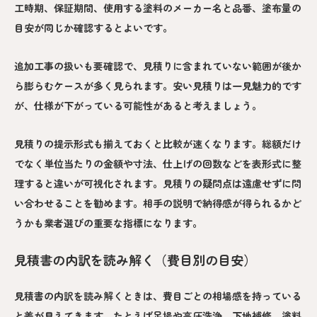
工時期、保証期間、使用する塗料のメーカー名と品番、塗布量の
目安が同じか確認するとよいです。
追加工事の扱いも要確認で、見積りに含まれていない範囲が後か
ら膨らむケースが多く見られます。安い見積りは一見魅力的です
が、仕様が下がっている可能性があると考えましょう。
見積りの提示形式も揃えておくと比較が速くなります。総額だけ
でなく単位当たりの金額や寸法、仕上げの回数などを表形式に整
理すると違いが可視化されます。見積りの疑問点は遠慮せずに問
い合わせることを勧めます。相手の説明で納得感が得られるかど
うかも業者選びの重要な指標になります。
見積書の内訳を読み解く（費目別の目安）
見積書の内訳を読み解くときは、費目ごとの相場感を持っている
と差が見えてきます。たとえば足場や高圧洗浄、下地補修、塗料