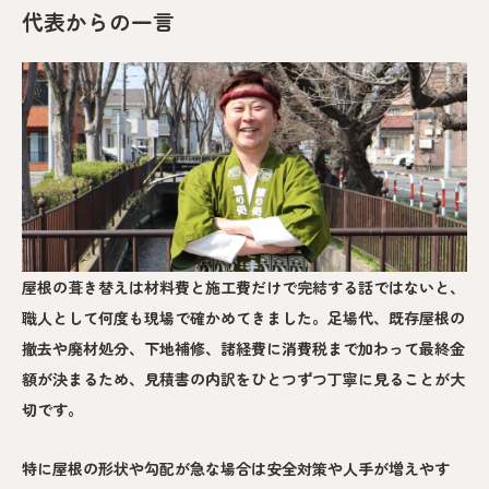
代表からの一言
屋根の葺き替えは材料費と施工費だけで完結する話ではないと、
職人として何度も現場で確かめてきました。足場代、既存屋根の
撤去や廃材処分、下地補修、諸経費に消費税まで加わって最終金
額が決まるため、見積書の内訳をひとつずつ丁寧に見ることが大
切です。
特に屋根の形状や勾配が急な場合は安全対策や人手が増えやす