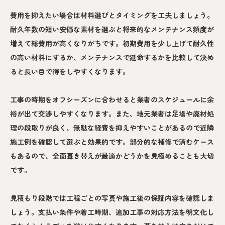
費用を抑えたい場合は材料選びとタイミングを工夫しましょう。
耐久年数の短い安価な素材を選ぶと将来的なメンテナンス頻度が
増えて総費用が高くなりがちです。初期費用を少し上げて耐久性
の高い材料にするか、メンテナンスで延命するかを比較して決め
ると長い目で得をしやすくなります。
工事の時期をオフシーズンに合わせると業者のスケジュールに余
裕が出て交渉しやすくなります。また、地元業者は足場や廃材処
理の段取りが良く、無駄な経費を抑えやすいことがあるので近隣
施工例を確認して選ぶと効果的です。部分的な補修で済むケース
もあるので、全面葺き替えが最適かどうかを見極めることも大切
です。
見積もり段階では工程ごとの写真や施工後の保証内容を確認しま
しょう。支払い条件や着工時期、追加工事の対応方法を明文化し