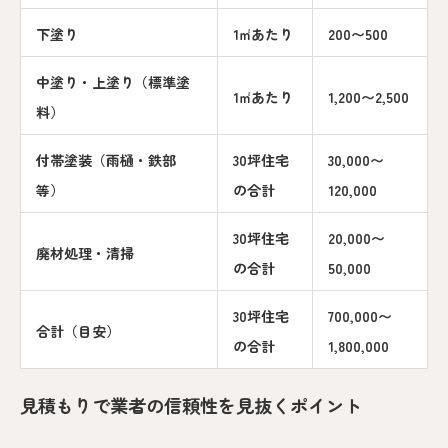
下塗り
1㎡あたり
200〜500
中塗り・上塗り（標準塗
1㎡あたり
1,200〜2,500
料）
付帯塗装（雨樋・鉄部
30坪住宅
30,000〜
等）
の合計
120,000
30坪住宅
20,000〜
廃材処理・清掃
の合計
50,000
30坪住宅
700,000〜
合計（目安）
の合計
1,800,000
見積もりで業者の信頼性を見抜くポイント