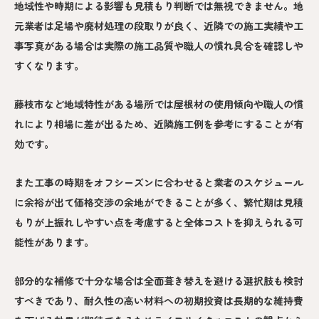
地域性や時期による影響も見積もり判断では無視できません。地
元業者は足場や廃材処理の段取りが良く、近隣での施工実績や工
事写真がある場合は実際の施工品質や職人の慣れ具合を確認しや
すくなります。
藤枝市など地域特性がある場所では屋根材の使用傾向や職人の慣
れにより相場に差が出るため、近隣施工例を参考にすることが有
効です。
また工事の時期をオフシーズンに合わせると業者のスケジュール
に余裕が出て価格交渉の余地ができることが多く、繁忙期は見積
もりが上振れしやすい点を考慮すると全体コストを抑えられる可
能性があります。
部分的な補修で十分な場合は全面葺き替えを避ける選択肢も検討
すべきであり、耐久性の高い材料への初期投資は長期的な維持費