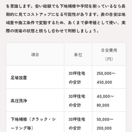
を意識します。安い総額でも下地補修や手間を削っているなら長
期的に見てコストアップになる可能性があります。表の目安は地
域差や施工条件で変動するため、あくまで参考値として使い、実
際の現場の状態と照らし合わせて判断しましょう。
目安費用
項目
単位
（円）
30坪住宅
250,000〜
足場設置
の合計
450,000
30坪住宅
40,000〜
高圧洗浄
の合計
80,000
下地補修（クラック・シ
30坪住宅
50,000〜
ーリング等）
の合計
200,000