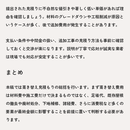
提出された見積りに不自然な値引きや著しく低い単価があれば理
由を確認しましょう。材料のグレードダウンや工程削減が原因と
いうケースが多く、後で追加費用が発生することがあります。
支払い条件や中間金の扱い、追加工事の見積り方法も事前に確認
しておくと交渉が楽になります。説明が丁寧で応対が誠実な業者
は現場でも対応が安定することが多いです。
まとめ
本稿では葺き替え見積もりの総括を行います。まず葺き替え費用
は材料費や施工費だけで決まるものではなく、足場代、既存屋根
の撤去や廃材処分、下地補修、諸経費、さらに消費税など多くの
要素が最終金額に影響することを前提に置いて判断する必要があ
ります。