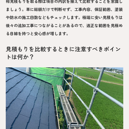
相見積もりを取る際は項目の内訳を揃えて比較することを意識し
ましょう。単に総額だけで判断せず、工事内容、保証範囲、塗装
や防水の施工回数などもチェックします。極端に安い見積もりは
後々の追加工事につながることがあるので、適正な範囲を見極め
る目線を持つと安心感が増します。
見積もりを比較するときに注意すべきポイン
トは何か？