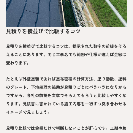
見積りを横並びで比較するコツ
見積りを横並びで比較するコツは、提示された数字の前提をそろ
えることにあります。同じ工事名でも範囲や仕様が違えば金額は
変わります。
たとえば外壁塗装であれば塗布面積の計算方法、塗り回数、塗料
のグレード、下地処理の範囲が見積りごとにバラバラになりがち
ですから、各社の前提を文章でそろえてもらうと比較しやすくな
ります。見積書に書かれている施工内容を一行ずつ突き合わせる
イメージで見ましょう。
見積り比較では金額だけで判断しないことが肝心です。工期や着