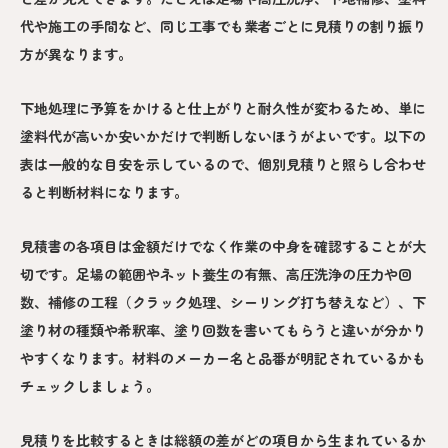
代や施工の手間など、同じ工事でも業者ごとに見積りの割り振り
方が異なります。
下地処理に予算をかけると仕上がりと耐久性が変わるため、単に
塗料代が高いか安いかだけで判断しないほうがよいです。以下の
表は一般的な目安を示しているので、個別見積りと照らし合わせ
ると判断材料になります。
見積書の各項目は金額だけでなく作業の中身を確認することが大
切です。足場の範囲やネット養生の有無、高圧洗浄の圧力や回
数、補修の工程（クラック処理、シーリング打ち替えなど）、下
塗り材の種類や希釈率、塗り回数を書いてもらうと違いが分かり
やすくなります。材料のメーカー名と品番が明記されているかも
チェックしましょう。
見積りを比較するときは総額の差がどの項目から生まれているか