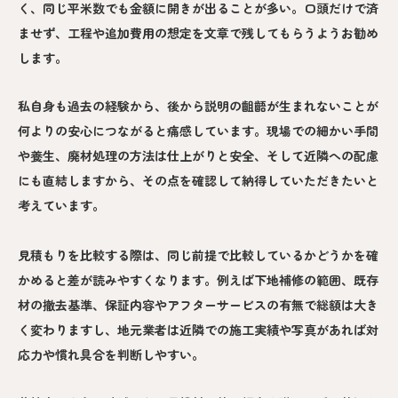
く、同じ平米数でも金額に開きが出ることが多い。口頭だけで済
ませず、工程や追加費用の想定を文章で残してもらうようお勧め
します。
私自身も過去の経験から、後から説明の齟齬が生まれないことが
何よりの安心につながると痛感しています。現場での細かい手間
や養生、廃材処理の方法は仕上がりと安全、そして近隣への配慮
にも直結しますから、その点を確認して納得していただきたいと
考えています。
見積もりを比較する際は、同じ前提で比較しているかどうかを確
かめると差が読みやすくなります。例えば下地補修の範囲、既存
材の撤去基準、保証内容やアフターサービスの有無で総額は大き
く変わりますし、地元業者は近隣での施工実績や写真があれば対
応力や慣れ具合を判断しやすい。