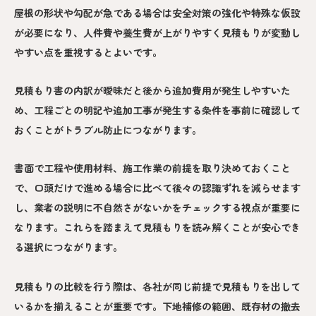
屋根の形状や勾配が急である場合は安全対策の強化や特殊な仮設
が必要になり、人件費や養生費が上がりやすく見積もりが変動し
やすい点を重視するとよいです。
見積もり書の内訳が曖昧だと後から追加費用が発生しやすいた
め、工程ごとの明記や追加工事が発生する条件を事前に確認して
おくことがトラブル防止につながります。
書面で工程や使用材料、施工作業の前提を取り決めておくこと
で、口頭だけで進める場合に比べて後々の認識ずれを減らせます
し、業者の説明に不自然さがないかをチェックする視点が重要に
なります。これらを踏まえて見積もりを読み解くことが安心でき
る選択につながります。
見積もりの比較を行う際は、各社が同じ前提で見積もりを出して
いるかを揃えることが重要です。下地補修の範囲、既存材の撤去