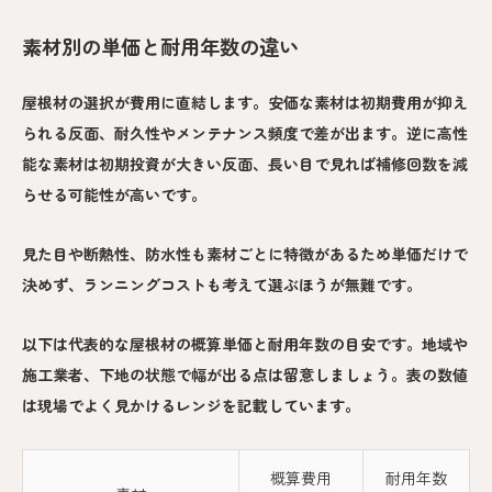
素材別の単価と耐用年数の違い
屋根材の選択が費用に直結します。安価な素材は初期費用が抑え
られる反面、耐久性やメンテナンス頻度で差が出ます。逆に高性
能な素材は初期投資が大きい反面、長い目で見れば補修回数を減
らせる可能性が高いです。
見た目や断熱性、防水性も素材ごとに特徴があるため単価だけで
決めず、ランニングコストも考えて選ぶほうが無難です。
以下は代表的な屋根材の概算単価と耐用年数の目安です。地域や
施工業者、下地の状態で幅が出る点は留意しましょう。表の数値
は現場でよく見かけるレンジを記載しています。
概算費用
耐用年数