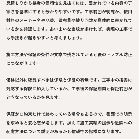
見積もりから業者の信頼性を見抜くには、書かれている内容の丁
寧さを基準にすると分かりやすいです。工事範囲が明確か、使用
材料のメーカー名や品番、塗布量や塗り回数が具体的に書かれて
いるかを確認します。あいまいな表現が多ければ、実際の工事で
も手抜きが起きやすいと考えましょう。
施工方法や保証の条件が文章で残されていると後のトラブル防止
につながります。
価格以外に確認すべきは保険と保証の有無です。工事中の損害に
対応する保険に加入しているか、工事後の保証期間と保証範囲が
どうなっているかを見ます。
保証が口約束だけで終わっている場合もあるので、書面での明示
を求めると安心感が増します。加えて施工実績の提示や近隣への
配慮方法について説明があるかも信頼性の指標になります。