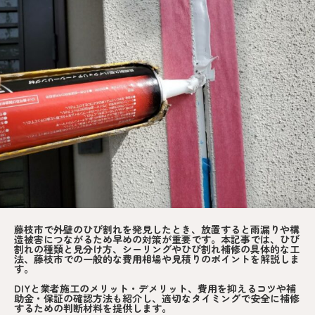
藤枝市で外壁のひび割れを発見したとき、放置すると雨漏りや構
造被害につながるため早めの対策が重要です。本記事では、ひび
割れの種類と見分け方、シーリングやひび割れ補修の具体的な工
法、藤枝市での一般的な費用相場や見積りのポイントを解説しま
す。
DIYと業者施工のメリット・デメリット、費用を抑えるコツや補
助金・保証の確認方法も紹介し、適切なタイミングで安全に補修
するための判断材料を提供します。