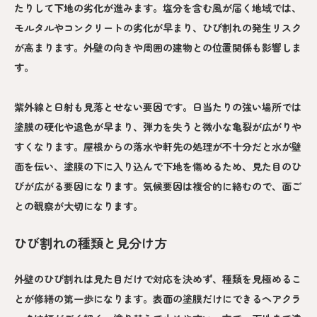
たりして下地の劣化が進みます。塩分を含む風が届く地域では、
モルタルやコンクリートの劣化が早まり、ひび割れの発生リスク
が高まります。外壁の向きや周囲の建物との位置関係も影響しま
す。
紫外線と日射も見落とせない要因です。日当たりの強い場所では
塗膜の硬化や退色が早まり、弾力を失うと微小な亀裂が広がりや
すくなります。屋根からの落水や軒先の処理が不十分だと水が壁
面を伝い、塗膜の下に入り込んで下地を傷めるため、見た目のひ
びが広がる要因になります。気候要因は複合的に絡むので、面ご
との観察が大切になります。
ひび割れの種類と見分け方
外壁のひび割れは見た目だけで対応を決めず、種類を見極めるこ
とが修繕の第一歩になります。表面の塗膜だけにできるヘアクラ