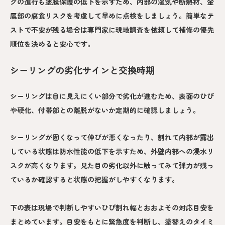
グの進行も塗膜保護の低下を示すため、内部の湿気や断熱材、金
属部の腐食リスクを考慮して早めに点検をしましょう。簡単なテ
ストで不安が残る場合は専門家に現地調査を依頼して補修の優先
順位を決めると安心です。
シーリングの劣化サインと交換時期
シーリングは目に見えにくい部分で劣化が進むため、表面のひび
や硬化、付帯部との離脱がないか定期的に確認しましょう。
シーリングが固くなって伸びが悪くなったり、割れて内部が露出
している状態は防水性能の低下を示すため、外壁内部への浸水リ
スクが高くなります。見た目の劣化以外に触ってみて弾力が残っ
ているか確認すると状態の把握がしやすくなります。
下の表は現場で判断しやすいひび割れ幅とおおよその対応目安を
まとめています。目安をもとに緊急度を判断し、塗替えのタイミ