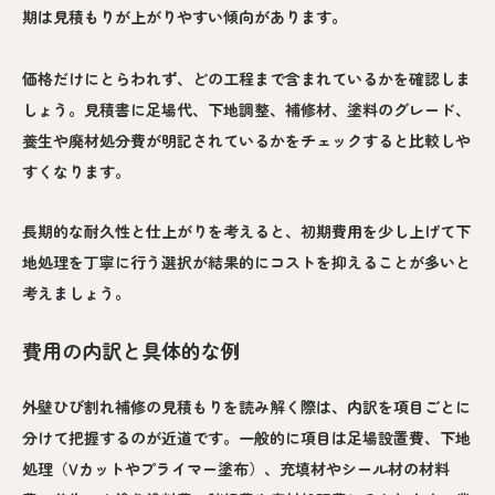
期は見積もりが上がりやすい傾向があります。
価格だけにとらわれず、どの工程まで含まれているかを確認しま
しょう。見積書に足場代、下地調整、補修材、塗料のグレード、
養生や廃材処分費が明記されているかをチェックすると比較しや
すくなります。
長期的な耐久性と仕上がりを考えると、初期費用を少し上げて下
地処理を丁寧に行う選択が結果的にコストを抑えることが多いと
考えましょう。
費用の内訳と具体的な例
外壁ひび割れ補修の見積もりを読み解く際は、内訳を項目ごとに
分けて把握するのが近道です。一般的に項目は足場設置費、下地
処理（Vカットやプライマー塗布）、充填材やシール材の材料