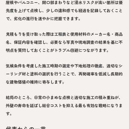
屋根やバルコニー、開口部まわりなど浸水リスクが高い箇所は優
先度を上げて点検し、少しの違和感でも経過を記録しておくこと
で、劣化の進行を速やかに把握できます。
見積もりを受け取った際は工程表と使用材料のメーカー名・商品
名、保証内容を確認し、必要なら写真や現地調査の結果を基に不
明点を質問しておくことがトラブル回避につながります。
気候条件を考慮した施工時期の選定や下地処理の徹底、適切なシ
ーリング材と塗料の選択を行うことで、再発確率を低減し長期的
な建物価値の維持に寄与します。
結局のところ、日常の小まめな点検と適切な施工の積み重ねが、
外壁の寿命を延ばし総合コストを抑える最も有効な戦略になりま
す。
代表からの一言