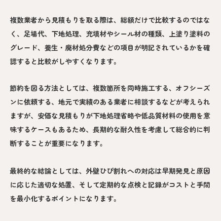
複数業者から見積もりを取る際は、総額だけで比較するのではな
く、足場代、下地処理、充填材やシール材の種類、上塗り塗料の
グレード、養生・廃材処分費などの項目が明記されているかを確
認すると比較がしやすくなります。
節約を図る方法としては、複数箇所を同時施工する、オフシーズ
ンに依頼する、地元で実績のある業者に相談するなどが考えられ
ますが、安価な見積もりが下地処理省略や低品質材料の使用を意
味するケースもあるため、長期的な耐久性を考慮して総合的に判
断することが重要になります。
最終的な結論としては、外壁ひび割れへの対応は早期発見と原因
に応じた適切な処置、そして定期的な点検と記録がコストと手間
を最小化するポイントになります。