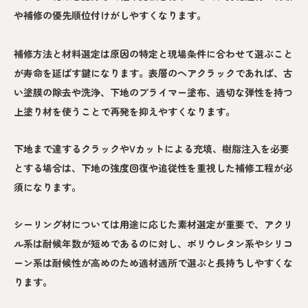
や補修の優先順位付けがしやすくなります。
補修方法と材料選定は原因の特定と現場条件に合わせて選ぶこと
が寿命を延ばす鍵になります。表層のヘアクラックであれば、古
い塗膜の除去や洗浄、下地のプライマー塗布、適切な弾性を持つ
上塗り材を使うことで再発を抑えやすくなります。
下地まで達するクラックやVカットによる充填、樹脂注入を必要
とする場合は、下地の強度回復や追従性を重視した補修工程が必
須になります。
シーリング材については用途に応じた素材選定が重要で、アクリ
ル系は耐候年数が短めであるのに対し、ポリウレタン系やシリコ
ーン系は耐候性が高めのため適材適所で選ぶと長持ちしやすくな
ります。