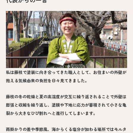
私は藤枝で塗装に向き合ってきた職人として、お住まいの外壁が
抱える気候由来の負担を日々見てきました。
藤枝の冬の乾燥と夏の高湿度が交互に繰り返されることで外壁は
膨張と収縮を繰り返し、塗膜や下地に応力が蓄積されて小さな亀
裂から大きなひび割れへと進行してしまいます。
雨掛かりの差や季節風、海からくる塩分が加わる場所ではモルタ