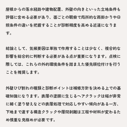
屋根からの落水経路や建物配置、外壁の向きといった立地条件も
評価に含める必要があり、面ごとの観察で局所的な雨掛かりや日
照条件の違いを把握することが診断精度を高める近道になりま
す。
結論として、気候要因は単独で作用することは少なく、複合的な
影響を総合的に判断する必要がある点が重要になります。点検に
際しては、これらの外的環境条件を踏まえた優先順位付けを行う
ことを推奨します。
外壁ひび割れの種類と診断ポイントは補修方針を決める上での基
礎知識になります。表層の塗膜に生じるヘアクラックは幅が非常
に細く塗り替えなどの表層処理で対応しやすい傾向がある一方、
下地まで達する構造クラックや層間剥離は工程や材料が変わるた
め慎重な見極めが必要です。