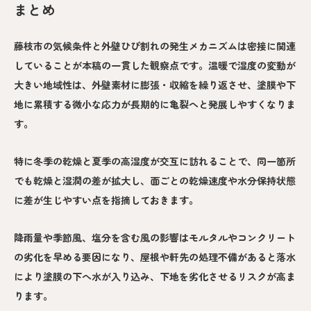
まとめ
藤枝市の気候条件と外壁ひび割れの発生メカニズムは密接に関連
していることが本稿の一貫した観察点です。温暖で湿度の変動が
大きい地域性は、外壁素材に膨張・収縮を繰り返させ、塗膜や下
地に累積する微小な応力が長期的に亀裂へと発展しやすくなりま
す。
特に冬季の乾燥と夏季の高湿度が交互に訪れることで、同一箇所
でも乾燥と湿潤の差が拡大し、面ごとの乾燥速度や水分保持状態
に差が生じやすい点を指摘しておきます。
降雨量や季節風、塩分を含む風の影響はモルタルやコンクリート
の劣化を早める要因になり、屋根や軒先の処理不備があると落水
により塗膜の下へ水が入り込み、下地を劣化させるリスクが高ま
ります。