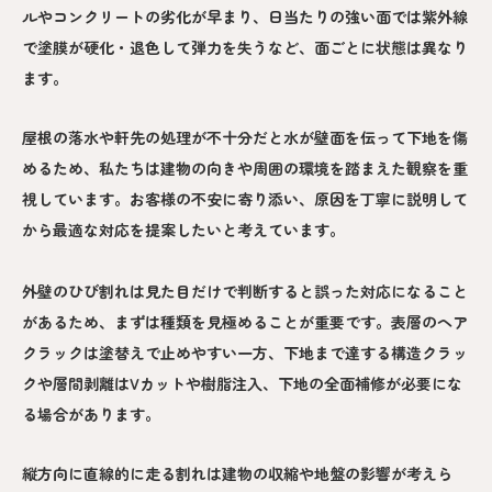
ルやコンクリートの劣化が早まり、日当たりの強い面では紫外線
で塗膜が硬化・退色して弾力を失うなど、面ごとに状態は異なり
ます。
屋根の落水や軒先の処理が不十分だと水が壁面を伝って下地を傷
めるため、私たちは建物の向きや周囲の環境を踏まえた観察を重
視しています。お客様の不安に寄り添い、原因を丁寧に説明して
から最適な対応を提案したいと考えています。
外壁のひび割れは見た目だけで判断すると誤った対応になること
があるため、まずは種類を見極めることが重要です。表層のヘア
クラックは塗替えで止めやすい一方、下地まで達する構造クラッ
クや層間剥離はVカットや樹脂注入、下地の全面補修が必要にな
る場合があります。
縦方向に直線的に走る割れは建物の収縮や地盤の影響が考えら