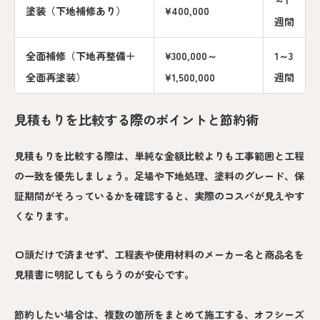
～1
塗装（下地補修あり）
¥400,000
週間
全面補修（下地再整備＋
¥300,000～
1～3
全面再塗装）
¥1,500,000
週間
見積もりを比較する際のポイントと節約術
見積もりを比較する際は、単純な金額比較よりも工事範囲と工程
の一致を優先しましょう。足場や下地処理、塗料のグレード、保
証期間がそろっているかを確認すると、実際のコスパが見えやす
くなります。
口頭だけで済ませず、工程表や使用材料のメーカー名と商品名を
見積書に明記してもらうのが安心です。
節約したい場合は、複数の箇所をまとめて施工する、オフシーズ