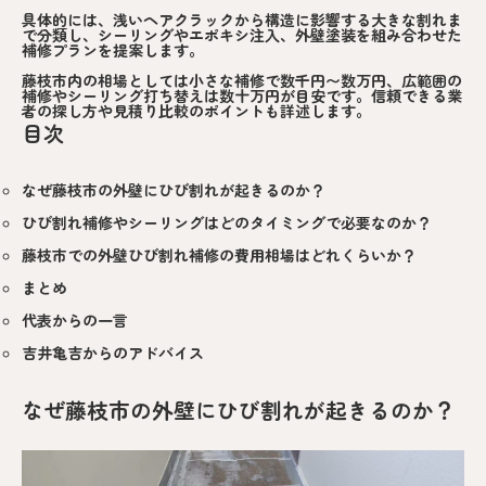
具体的には、浅いヘアクラックから構造に影響する大きな割れま
で分類し、シーリングやエポキシ注入、外壁塗装を組み合わせた
補修プランを提案します。
藤枝市内の相場としては小さな補修で数千円〜数万円、広範囲の
補修やシーリング打ち替えは数十万円が目安です。信頼できる業
者の探し方や見積り比較のポイントも詳述します。
目次
なぜ藤枝市の外壁にひび割れが起きるのか？
ひび割れ補修やシーリングはどのタイミングで必要なのか？
藤枝市での外壁ひび割れ補修の費用相場はどれくらいか？
まとめ
代表からの一言
吉井亀吉からのアドバイス
なぜ藤枝市の外壁にひび割れが起きるのか？