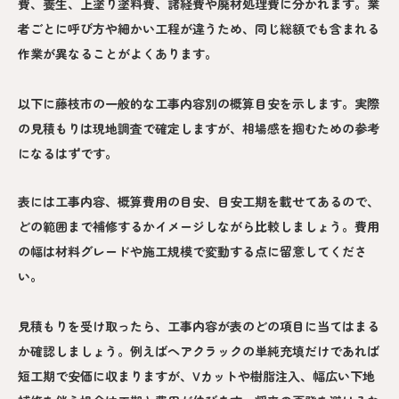
費、養生、上塗り塗料費、諸経費や廃材処理費に分かれます。業
者ごとに呼び方や細かい工程が違うため、同じ総額でも含まれる
作業が異なることがよくあります。
以下に藤枝市の一般的な工事内容別の概算目安を示します。実際
の見積もりは現地調査で確定しますが、相場感を掴むための参考
になるはずです。
表には工事内容、概算費用の目安、目安工期を載せてあるので、
どの範囲まで補修するかイメージしながら比較しましょう。費用
の幅は材料グレードや施工規模で変動する点に留意してくださ
い。
見積もりを受け取ったら、工事内容が表のどの項目に当てはまる
か確認しましょう。例えばヘアクラックの単純充填だけであれば
短工期で安価に収まりますが、Vカットや樹脂注入、幅広い下地