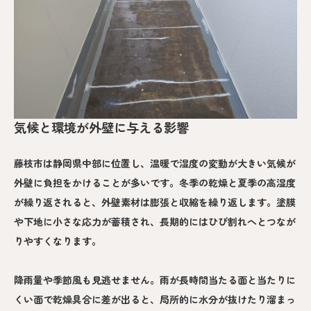
気候と環境が外壁に与える影響
藤枝市は静岡県中部に位置し、温暖で湿度の変動が大きい気候が
外壁に負担をかけることが多いです。冬季の乾燥と夏季の高湿度
が繰り返されると、外壁素材は膨張と収縮を繰り返します。塗膜
や下地に小さな応力が蓄積され、長期的にはひび割れへとつなが
りやすくなります。
降雨量や季節風も見逃せません。雨が長時間当たる面と当たりに
くい面で乾燥具合に差が出ると、局所的に水分が抜けたり溜まっ