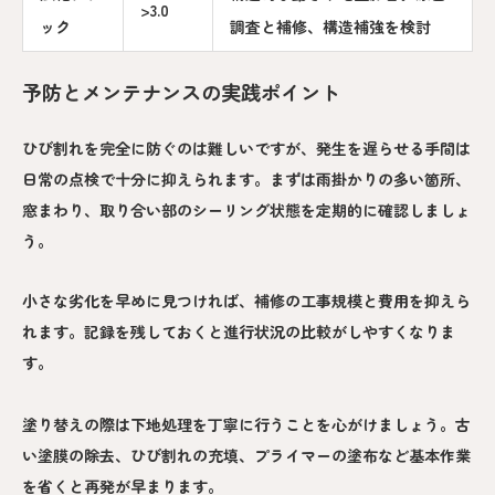
>3.0
ック
調査と補修、構造補強を検討
予防とメンテナンスの実践ポイント
ひび割れを完全に防ぐのは難しいですが、発生を遅らせる手間は
日常の点検で十分に抑えられます。まずは雨掛かりの多い箇所、
窓まわり、取り合い部のシーリング状態を定期的に確認しましょ
う。
小さな劣化を早めに見つければ、補修の工事規模と費用を抑えら
れます。記録を残しておくと進行状況の比較がしやすくなりま
す。
塗り替えの際は下地処理を丁寧に行うことを心がけましょう。古
い塗膜の除去、ひび割れの充填、プライマーの塗布など基本作業
を省くと再発が早まります。