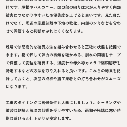
的です。屋根やバルコニー、開口部の回りは水が入りやすく内部
被害につながりやすいため優先度を上げると良いです。見た目だ
けでなく、周辺の塗膜剥離や下地の軟化、内部のシミなどを合わ
せて評価すると判断がぶれにくくなります。
現場では簡易的な確認方法を組み合わせると正確に状態を把握で
きます。指で押して弾力の有無を確かめる、割れの両端をテープ
で保護して変位を確認する、湿度計や赤外線カメラで湿潤箇所を
特定するなどの方法を取り入れると良いです。これらの結果を記
録しておくと、次回の点検や施工業者との打ち合わせがスムーズ
になります。
工事のタイミングは気候条件も大事にしましょう。シーリングや
塗装は乾燥と気温の影響を受けやすいため、雨期や極端に寒い時
期は避けると仕上がりが安定します。