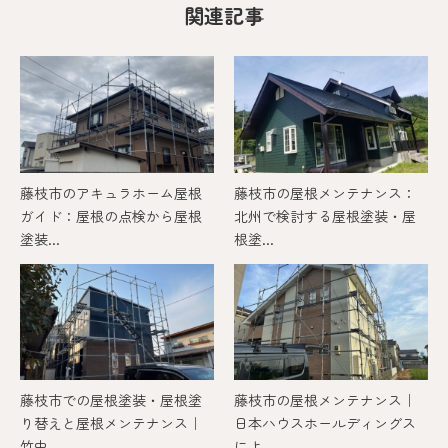
関連記事
藤枝市のアキュラホーム屋根
藤枝市の屋根メンテナンス：
ガイド：屋根の点検から屋根
北州で検討する屋根塗装・屋
塗装...
根塗...
藤枝市での屋根塗装・屋根塗
藤枝市の屋根メンテナンス｜
り替えと屋根メンテナンス｜
日本ハウスホールディングス
竹中...
によ...