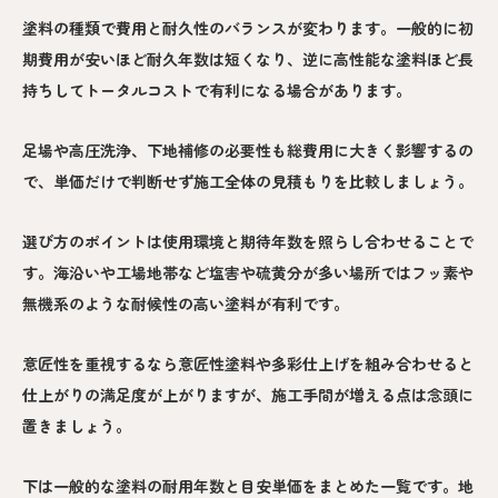
塗料の種類で費用と耐久性のバランスが変わります。一般的に初
期費用が安いほど耐久年数は短くなり、逆に高性能な塗料ほど長
持ちしてトータルコストで有利になる場合があります。
足場や高圧洗浄、下地補修の必要性も総費用に大きく影響するの
で、単価だけで判断せず施工全体の見積もりを比較しましょう。
選び方のポイントは使用環境と期待年数を照らし合わせることで
す。海沿いや工場地帯など塩害や硫黄分が多い場所ではフッ素や
無機系のような耐候性の高い塗料が有利です。
意匠性を重視するなら意匠性塗料や多彩仕上げを組み合わせると
仕上がりの満足度が上がりますが、施工手間が増える点は念頭に
置きましょう。
下は一般的な塗料の耐用年数と目安単価をまとめた一覧です。地