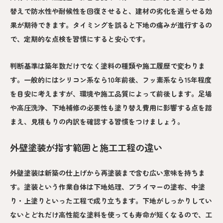
替えで防水性や耐候性を回復させると、建材の劣化を遅らせる効
果が期待できます。タイミングを誤ると下地の痛みが進行するの
で、定期的な点検を習慣にすると安心です。
判断基準は築年数だけでなく塗料の種類や施工履歴で変わりま
す。一般的にはシリコン系なら10年前後、フッ素系なら15年程度
を目安に考えますが、環境や施工品質によって前後します。足場
や高圧洗浄、下地補修の必要性も塗り替え費用に影響する点を踏
まえ、見積もりの内訳を確認する習慣をつけましょう。
外壁塗装が指す範囲と施工工程の違い
外壁塗装は新築の仕上げから再塗装まで含む広い意味を持ちま
す。塗装という作業自体は下地処理、プライマーの塗布、中塗
り・上塗りといった工程で成り立ちます。下地がしっかりしてい
ないとどれだけ高性能な塗料を使っても寿命が短くなるので、工