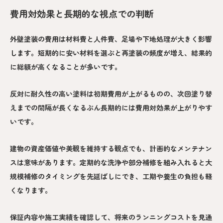
費用対効果と長期的な視点での判断
外壁塗装の費用は材料費と人件費、足場や下地処理が大きく影響
します。短期的に安い材料を選ぶと再塗装の頻度が増え、結果的
に総額が高くなることが多いです。
反対に耐久性の高い塗料は初期費用が上がるものの、次回塗り替
えまでの間隔が長くなるぶん長期的には費用対効果が上がりやす
いです。
建物の資産価値や美観を維持する観点でも、計画的なメンテナン
スは意味があります。定期的な洗浄や部分補修を組み入れると大
規模補修のタイミングを先延ばしにでき、工期や養生の負担も軽
くなります。
保証内容や施工実績を確認して、将来のランニングコストを見通