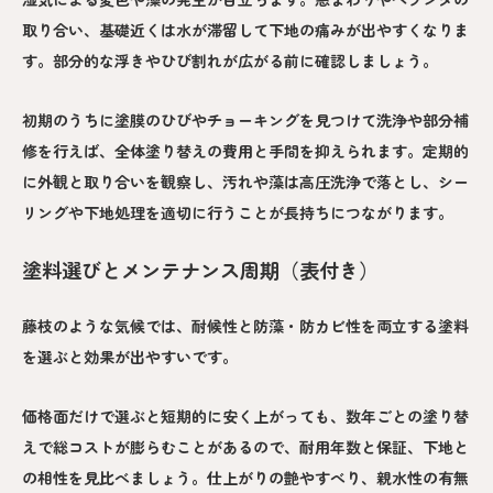
取り合い、基礎近くは水が滞留して下地の痛みが出やすくなりま
す。部分的な浮きやひび割れが広がる前に確認しましょう。
初期のうちに塗膜のひびやチョーキングを見つけて洗浄や部分補
修を行えば、全体塗り替えの費用と手間を抑えられます。定期的
に外観と取り合いを観察し、汚れや藻は高圧洗浄で落とし、シー
リングや下地処理を適切に行うことが長持ちにつながります。
塗料選びとメンテナンス周期（表付き）
藤枝のような気候では、耐候性と防藻・防カビ性を両立する塗料
を選ぶと効果が出やすいです。
価格面だけで選ぶと短期的に安く上がっても、数年ごとの塗り替
えで総コストが膨らむことがあるので、耐用年数と保証、下地と
の相性を見比べましょう。仕上がりの艶やすべり、親水性の有無