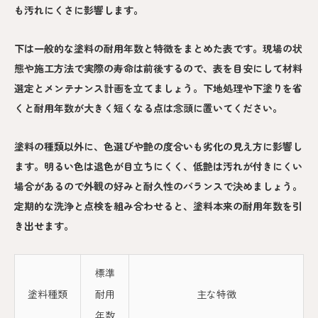
も汚れにくさに影響します。
下は一般的な塗料の耐用年数と特徴をまとめた表です。現場の状
態や施工方法で実際の寿命は前後するので、表を目安にして材料
選定とメンテナンス計画を立てましょう。下地処理や下塗りを省
くと耐用年数が大きく短くなる点は念頭に置いてください。
塗料の種類以外に、色選びや艶の度合いも劣化の見え方に影響し
ます。明るい色は退色が目立ちにくく、低艶は汚れが付きにくい
場合があるので外観の好みと耐久性のバランスで決めましょう。
定期的な洗浄と点検を組み合わせると、塗料本来の耐用年数を引
き出せます。
標準
塗料種類
耐用
主な特徴
年数