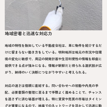
地域密着と迅速な対応力
地域の特性を熟知している不動産会社は、単に物件を紹介するだ
けに留まらない動き方をしている。明和地所は地元の市況や住環
境の変化に敏感で、周辺の開発計画や生活利便性の情報を即座に
提供できる点が強みになる。情報が新鮮だと得られる選択肢が広
がり、納得のいく決断につながりやすいと考えられる。
対応の速さは信頼に直結する。問い合わせへの初動や内見の手
配、必要書類の整理に至るまで手際よく進めることで、チャンス
を逃さずに済む場面が増える。特に賃貸や売買の市場はタイミン
グが重要になるので、地場でのネットワークを活かして迅速に動