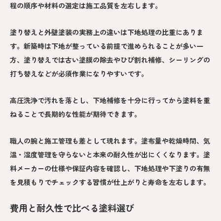
程の順序や材料の選定は施工品質を左右します。
塗り替えと外壁塗装の実務上の違いは下地処理の比重にありま
す。新築時は下地が整っている前提で進められることが多い一
方、塗り替えでは古い塗膜の除去やひび割れ補修、シーリングの
打ち替えなどが必須作業になりやすいです。
高圧洗浄で汚れを落とし、下地補修を十分に行ってから塗料を重
ねることで長期的な性能が期待できます。
職人の腕と施工管理も差として現れます。塗布量や乾燥時間、気
温・湿度管理を守らないと本来の耐久性が出にくくなります。塗
料メーカーの仕様や保証内容を確認し、下地処理や下塗りの有無
を見積もりでチェックする習慣が仕上がりと寿命を左右します。
費用と耐久性で比べる塗料選び