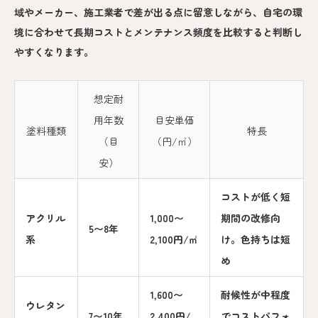
域やメーカー、施工業者で差が出る点に留意しながら、自宅の環
境に合わせて長期コストとメンテナンス頻度を比較すると判断し
やすくなります。
想定耐
用年数
目安単価
塗料種類
特長
（目
（円/㎡）
安）
コストが低く短
アクリル
1,000〜
期間の改修向
5〜8年
系
2,100円/㎡
け。色持ちは短
め
1,600〜
耐候性が中程度
ウレタン
7〜10年
2,400円/
でコストパフォ