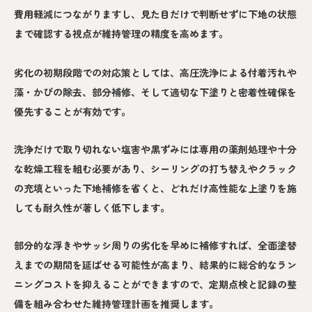
費用軽減につながりますし、見た目だけで判断せずに下地の状態
まで確認する視点が維持管理の精度を高めます。
劣化の初期段階での対応策としては、高圧洗浄による付着汚れや
藻・かびの除去、部分補修、そして適切な下塗りと密着性確保を
優先することが有効です。
洗浄だけで取り切れない塩害や黒ずみには専用の薬剤処理や十分
な乾燥工程を組む必要があり、シーリングの打ち替えやクラック
の充填といった下地補修を省くと、どれだけ高性能な上塗りを施
しても耐久性が著しく低下します。
部分的な浮きやサッシ周りの劣化を早めに補修すれば、全面塗替
えまでの期間を延ばせる可能性が高まり、結果的に総合的なラン
ニングコストを抑えることができますので、定期点検と記録の整
備を組み合わせた維持管理計画を推奨します。