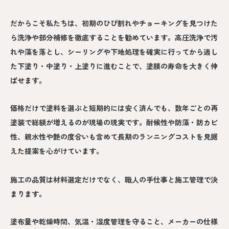
だからこそ私たちは、初期のひび割れやチョーキングを見つけた
ら洗浄や部分補修を徹底することを勧めています。高圧洗浄で汚
れや藻を落とし、シーリングや下地処理を確実に行ってから適し
た下塗り・中塗り・上塗りに進むことで、塗膜の寿命を大きく伸
ばせます。
価格だけで塗料を選ぶと短期的には安く済んでも、数年ごとの再
塗装で総額が増えるのが現場の現実です。耐候性や防藻・防カビ
性、親水性や艶の度合いも含めて長期のランニングコストを見据
えた提案を心がけています。
施工の品質は材料選定だけでなく、職人の手仕事と施工管理で決
まります。
塗布量や乾燥時間、気温・湿度管理を守ること、メーカーの仕様