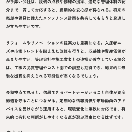
が手厚い会社は、設備の点検や修繕の提案、適切な管理体制の紹
介まで一貫して対応すると、長期的な安心感が得られる。将来の
売却や賃貸に備えたメンテナンス計画を共有してもらうと見通し
が立ちやすいです。
リフォームやリノベーションの提案力も重要になる。入居者ニー
ズや市場トレンドを踏まえた改修を行うと、収益性や資産価値が
高まりやすい。管理会社や施工業者との連携が確立している場合
は、工事の品質管理やコスト面での調整も期待でき、結果的に無
駄な出費を抑えられる可能性が高くなるでしょう。
長期視点で見ると、信頼できるパートナーがいること自体が資産
価値を守ることにつながる。定期的な情報提供や市場動向のアド
バイスを受けながら運用すると、環境変化に柔軟に対応でき、将
来的に有利な判断がしやすくなる点が選ぶ理由になるはずです。