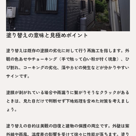
塗り替えの意味と見極めポイント
塗り替えは既存の塗膜の劣化に対して行う再施工を指します。外
観の色あせやチョーキング（手で触って白い粉が付く現象）、ひ
び割れ、コーキングの劣化、藻やカビの発生などが分かりやすい
サインです。
塗膜が剥がれている場合や雨漏りに繋がりそうなクラックがある
ときは、見た目だけで判断せず下地処理を含めた対策を考えまし
ょう。
塗り替えの目的は美観の回復と建物の保護の両立です。外壁は紫
外線や雨風、温度差の影響を受けて徐々に性能が落ちます。塗り