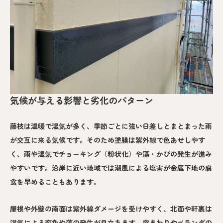
気候が与える影響と劣化のパターン
藤枝は温暖で湿気が多く、季節ごとに強い日差しとまとまった雨
が交互に来る気候です。そのため塗膜は紫外線で色あせしやす
く、雨や湿気でチョーキング（粉状化）や藻・かびの発生が進み
やすいです。沿岸に近い地域では潮風による塩害が金属下地の腐
食を早めることもあります。
屋根や外壁の南面は紫外線ダメージを受けやすく、北面や軒裏は
湿気による変色や藻の発生が目立ちます。窓まわりやベランダの