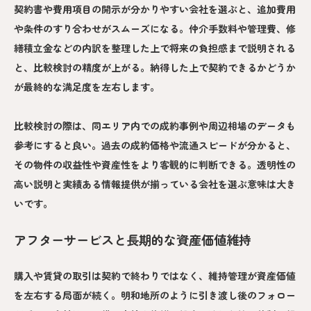
契約書や費用項目の開示が分かりやすい会社を選ぶと、追加費用
や条件のすり合わせがスムーズになる。仲介手数料や管理費、修
繕積立金などの内訳を整理した上で将来の負担感まで説明される
と、比較検討の精度が上がる。納得した上で契約できるかどうか
が最終的な満足度を左右します。
比較検討の際は、同エリア内での成約事例や周辺相場のデータも
参考にすると良い。過去の成約価格や流通スピードが分かると、
その物件の収益性や資産性をより客観的に判断できる。透明性の
高い説明と実績ある情報提供が揃っている会社を選ぶ意味は大き
いです。
アフターサービスと長期的な資産価値維持
購入や賃貸の取引は契約で終わりではなく、維持管理が資産価値
を左右する局面が続く。明和地所のように引き渡し後のフォロー