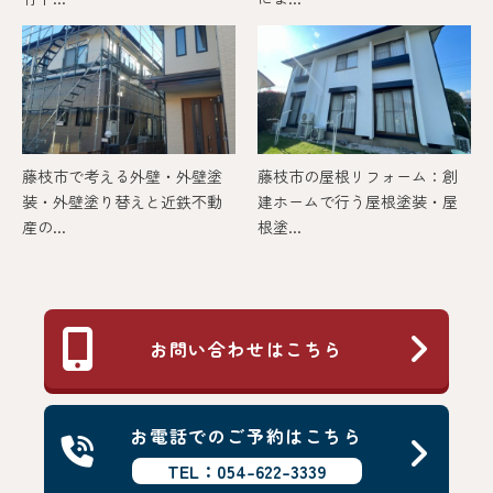
藤枝市で考える外壁・外壁塗
藤枝市の屋根リフォーム：創
装・外壁塗り替えと近鉄不動
建ホームで行う屋根塗装・屋
産の...
根塗...
お問い合わせはこちら
お電話でのご予約はこちら
TEL：054-622-3339