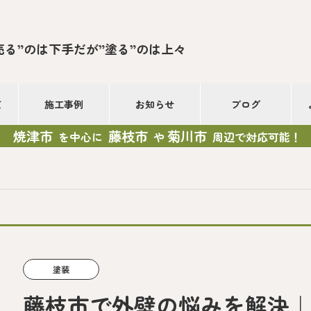
売る”のは下手だが”塗る”のは上々
て
施工事例
お知らせ
ブログ
焼津市
藤枝市
菊川市
を中心に
や
周辺で対応可能！
塗装
藤枝市で外壁の悩みを解決