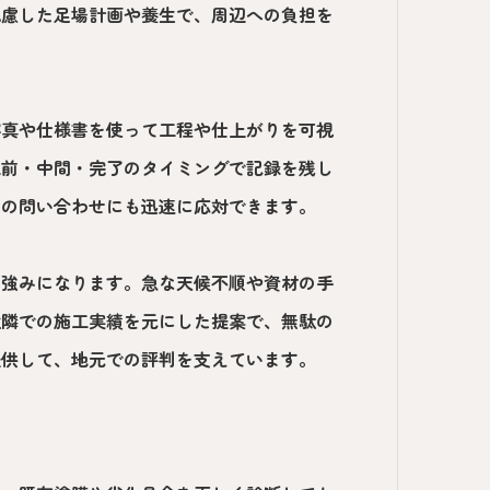
配慮した足場計画や養生で、周辺への負担を
写真や仕様書を使って工程や仕上がりを可視
工前・中間・完了のタイミングで記録を残し
中の問い合わせにも迅速に応対できます。
も強みになります。急な天候不順や資材の手
近隣での施工実績を元にした提案で、無駄の
提供して、地元での評判を支えています。