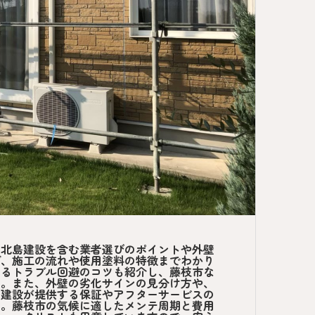
、北島建設を含む業者選びのポイントや外壁
グ、施工の流れや使用塗料の特徴までわかり
あるトラブル回避のコツも紹介し、藤枝市な
す。また、外壁の劣化サインの見分け方や、
島建設が提供する保証やアフターサービスの
す。藤枝市の気候に適したメンテ周期と費用