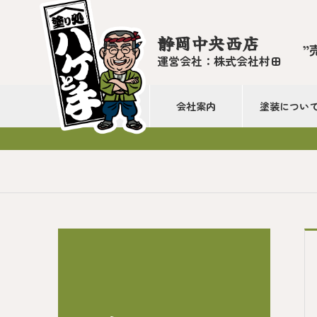
静岡中央西店
”
運営会社：株式会社村田
会社案内
塗装につい