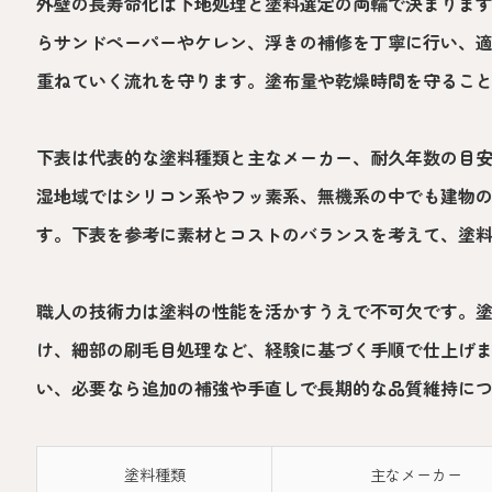
外壁の長寿命化は下地処理と塗料選定の両輪で決まりま
らサンドペーパーやケレン、浮きの補修を丁寧に行い、
重ねていく流れを守ります。塗布量や乾燥時間を守るこ
下表は代表的な塗料種類と主なメーカー、耐久年数の目
湿地域ではシリコン系やフッ素系、無機系の中でも建物
す。下表を参考に素材とコストのバランスを考えて、塗
職人の技術力は塗料の性能を活かすうえで不可欠です。
け、細部の刷毛目処理など、経験に基づく手順で仕上げ
い、必要なら追加の補強や手直しで長期的な品質維持に
塗料種類
主なメーカー