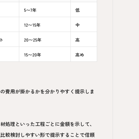
5〜7年
低
12〜15年
中
ト
20〜25年
高
15〜20年
高め
けの費用が掛かるかを分かりやすく提示しま
廃材処理といった工程ごとに金額を示して、
。比較検討しやすい形で提示することで信頼