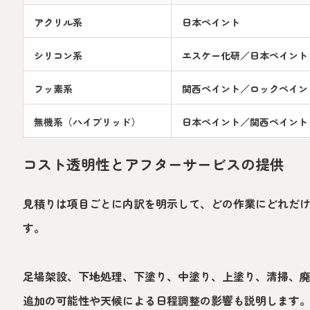
アクリル系
日本ペイント
シリコン系
エスケー化研／日本ペイント
フッ素系
関西ペイント／ロックペイン
無機系（ハイブリッド）
日本ペイント／関西ペイント
コスト透明性とアフターサービスの提供
見積りは項目ごとに内訳を明示して、どの作業にどれだ
す。
足場架設、下地処理、下塗り、中塗り、上塗り、清掃、
追加の可能性や天候による日程調整の影響も説明します