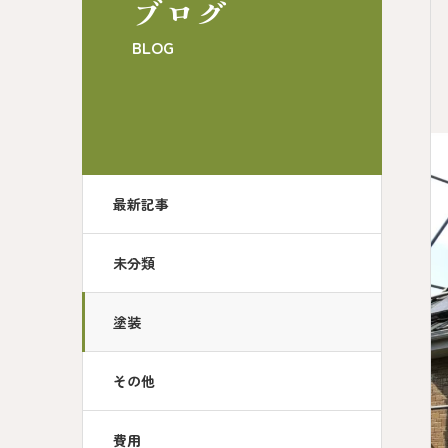
ブログ
BLOG
最新記事
未分類
塗装
その他
費用