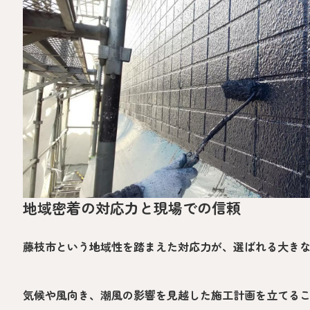
地域密着の対応力と現場での信頼
藤枝市という地域性を踏まえた対応力が、選ばれる大き
気候や風向き、潮風の影響を見越した施工計画を立てる