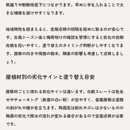
雨漏りや断熱性低下につながります。早めに手を入れることで大
きな補修を避けやすくなります。
地域特性を踏まえると、定期点検の間隔を短めに取るのが安心で
す。台風シーズン後と梅雨明けの確認を習慣にすると劣化の初期
兆候を拾いやすく、塗り替えのタイミング判断がしやすくなりま
す。屋根の向きや周囲の樹木、隣家の影響も考慮して点検しまし
ょう。
屋根材別の劣化サインと塗り替え目安
屋根材ごとに現れる劣化サインは違います。化粧スレートは色あ
せやチョーキング（表面の白い粉）が出やすく、金属屋根は塗膜
の剥がれや錆が目立ちます。陶器瓦は割れやズレは少ないものの
釉薬の劣化で雨水の流れが変わる場合があるので全面点検が必要
です。