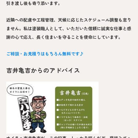
引き渡し後も寄り添います。
近隣への配慮や工程管理、天候に応じたスケジュール調整も怠り
ません。私は塗装職人として、いただいた信頼に誠実な仕事と感
謝の心で応え、長く住まいを守ることを使命にしています。
ご相談・お見積りはもちろん無料です♪
吉井亀吉からのアドバイス
オイラぁ吉井亀吉だ。この記事、しっかり読んだぞ。藤枝みてぇ