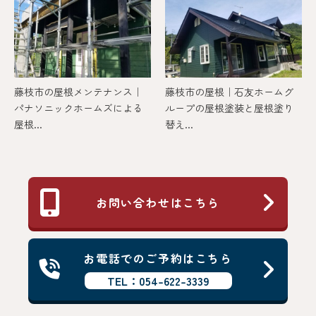
藤枝市の屋根メンテナンス｜
藤枝市の屋根｜石友ホームグ
パナソニックホームズによる
ループの屋根塗装と屋根塗り
屋根...
替え...
お問い合わせはこちら
お電話でのご予約はこちら
TEL：054-622-3339