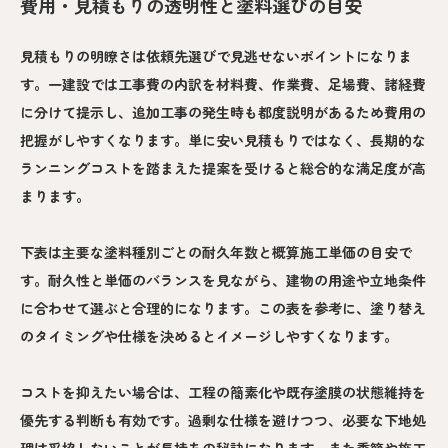
費用・見積もりの透明性と塗料選びの目安
見積もりの明瞭さは依頼先選びで見逃せないポイントになりま
す。一建設では工事費の内訳を材料費、作業費、足場費、諸経費
に分けて提示し、追加工事の発生時も都度説明があるため費用の
把握がしやすくなります。単に安い見積もりではなく、長期的な
ランニングコストを踏まえた提案を受けると総合的な満足度が高
まります。
下表は主要な塗料種別ごとの耐久年数と概算施工単価の目安で
す。耐久性と単価のバランスを見ながら、建物の用途や立地条件
に合わせて選ぶと合理的になります。この表を参考に、塗り替え
のタイミングや仕様を決めるとイメージしやすくなります。
コストを抑えたい場合は、工程の簡素化や既存塗膜の状態維持を
優先する判断も有効です。過剰な仕様を避けつつ、必要な下地処