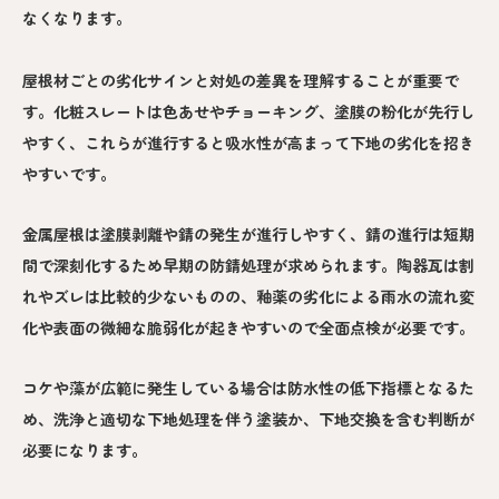
なくなります。
屋根材ごとの劣化サインと対処の差異を理解することが重要で
す。化粧スレートは色あせやチョーキング、塗膜の粉化が先行し
やすく、これらが進行すると吸水性が高まって下地の劣化を招き
やすいです。
金属屋根は塗膜剥離や錆の発生が進行しやすく、錆の進行は短期
間で深刻化するため早期の防錆処理が求められます。陶器瓦は割
れやズレは比較的少ないものの、釉薬の劣化による雨水の流れ変
化や表面の微細な脆弱化が起きやすいので全面点検が必要です。
コケや藻が広範に発生している場合は防水性の低下指標となるた
め、洗浄と適切な下地処理を伴う塗装か、下地交換を含む判断が
必要になります。