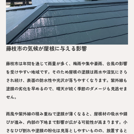
藤枝市の気候が屋根に与える影響
藤枝市は年間を通じて雨量が多く、梅雨や集中豪雨、台風の影響
を受けやすい地域です。そのため屋根の塗膜は雨水や湿気にさら
され続け、表面の防水性や光沢が落ちやすくなります。紫外線も
塗膜の劣化を早めるので、晴天が続く季節のダメージも見逃せま
せん。
雨風や紫外線の積み重ねで塗膜が薄くなると、屋根材の吸水や錆
びが進み、内部の下地まで影響が広がる可能性が高まります。小
さなひび割れや塗膜の粉化は見落としやすいものの、放置すると