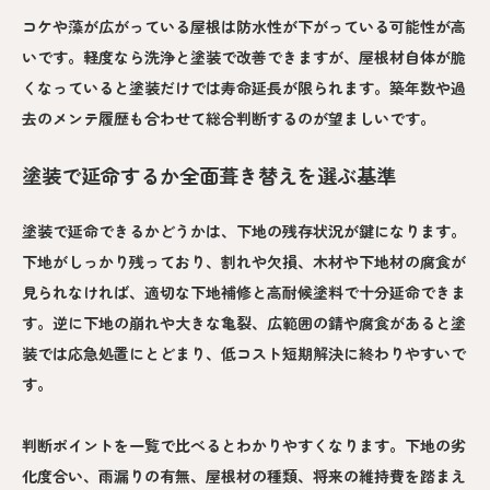
コケや藻が広がっている屋根は防水性が下がっている可能性が高
いです。軽度なら洗浄と塗装で改善できますが、屋根材自体が脆
くなっていると塗装だけでは寿命延長が限られます。築年数や過
去のメンテ履歴も合わせて総合判断するのが望ましいです。
塗装で延命するか全面葺き替えを選ぶ基準
塗装で延命できるかどうかは、下地の残存状況が鍵になります。
下地がしっかり残っており、割れや欠損、木材や下地材の腐食が
見られなければ、適切な下地補修と高耐候塗料で十分延命できま
す。逆に下地の崩れや大きな亀裂、広範囲の錆や腐食があると塗
装では応急処置にとどまり、低コスト短期解決に終わりやすいで
す。
判断ポイントを一覧で比べるとわかりやすくなります。下地の劣
化度合い、雨漏りの有無、屋根材の種類、将来の維持費を踏まえ