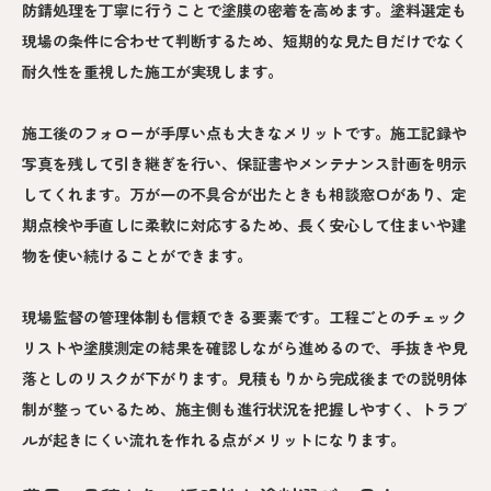
防錆処理を丁寧に行うことで塗膜の密着を高めます。塗料選定も
現場の条件に合わせて判断するため、短期的な見た目だけでなく
耐久性を重視した施工が実現します。
施工後のフォローが手厚い点も大きなメリットです。施工記録や
写真を残して引き継ぎを行い、保証書やメンテナンス計画を明示
してくれます。万が一の不具合が出たときも相談窓口があり、定
期点検や手直しに柔軟に対応するため、長く安心して住まいや建
物を使い続けることができます。
現場監督の管理体制も信頼できる要素です。工程ごとのチェック
リストや塗膜測定の結果を確認しながら進めるので、手抜きや見
落としのリスクが下がります。見積もりから完成後までの説明体
制が整っているため、施主側も進行状況を把握しやすく、トラブ
ルが起きにくい流れを作れる点がメリットになります。