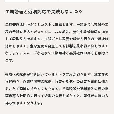
工期管理と近隣対応で失敗しないコツ
工期管理は仕上がりとコストに直結します。一建設では天候や工
程の余裕を見込んだスケジュールを組み、養生や乾燥時間を加味
して段取りを進めます。工程ごとに写真や報告を行うので進捗確
認がしやすく、急な変更が発生しても影響を最小限に抑えやすく
なります。スムーズな連携で工期短縮と品質確保の両方を目指せ
ます。
近隣への配慮が行き届いているとトラブルが減ります。施工前の
挨拶回り、作業時間帯の配慮、騒音や臭気への対策を事前に伝え
ることで理解を得やすくなります。足場設置や塗料搬入の際の車
両誘導も計画的に行って近隣の負担を減らすと、関係者の協力も
得られやすくなります。