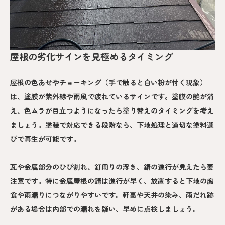
屋根の劣化サインを見極めるタイミング
屋根の色あせやチョーキング（手で触ると白い粉が付く現象）
は、塗膜が紫外線や雨風で疲れているサインです。塗膜の艶が消
え、色ムラが目立つようになったら塗り替えのタイミングを考え
ましょう。塗装で対応できる段階なら、下地処理と適切な塗料選
びで再生が可能です。
瓦や金属部分のひび割れ、釘周りの浮き、錆の進行が見えたら要
注意です。特に金属屋根の錆は進行が早く、放置すると下地の腐
食や雨漏りにつながりやすいです。軒裏や天井の染み、雨だれ跡
がある場合は内部での漏れを疑い、早めに点検しましょう。