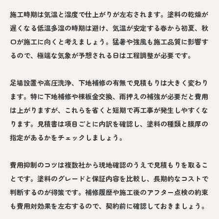
施工時期は気温と湿度で仕上がりが左右されます。塗料の乾燥が
遅くなる低温多湿の時期は避け、気温が安定する春から初夏、秋
口が施工に向くと考えましょう。猛暑や強風も施工品質に影響す
るので、極端な気象が予想される日は工程調整が必要です。
足場設置や高圧洗浄、下地補修の有無で見積もりは大きく変わり
ます。特に下地補修や棟板金交換、雨押えの補強が必要だと費用
は上がりますが、これらを省くと短期で再工事が発生しやすくな
ります。見積書は項目ごとに内訳を確認し、塗料の種類と膜厚の
指定があるかをチェックしましょう。
費用抑制のコツは複数社から現地確認のうえで見積もりを取るこ
とです。塗料のグレードと保証内容を比較し、長期的なコストで
判断するのが得策です。補修履歴や施工後のアフター点検の約束
も費用対効果を左右するので、契約前に確認しておきましょう。