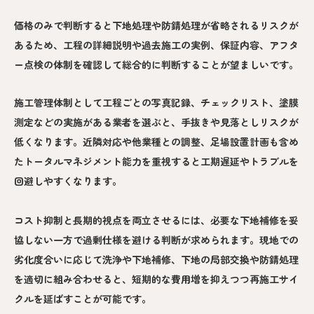
価格のみで判断すると下地処理や防錆処理が省略されるリスクが
あるため、工程の詳細説明や過去施工の実例、保証内容、アフタ
ー点検の体制を確認して総合的に判断することが望ましいです。
施工管理体制として工程ごとの写真記録、チェックリスト、塗膜
測定などの実施がある業者を選ぶと、手抜きや見落としリスクが
低くなります。近隣対応や他業種との調整、足場設置計画も含め
たトータルマネジメント能力を重視すると工期遅延やトラブルを
回避しやすくなります。
コスト抑制と長期的視点を両立させるには、必要な下地補修を妥
協しない一方で過剰仕様を避ける判断が求められます。現地での
劣化度合いに応じて洗浄や下地補修、下地の局部交換や防錆処理
を適切に組み合わせると、短期的な費用増を抑えつつ再施工サイ
クルを延ばすことが可能です。