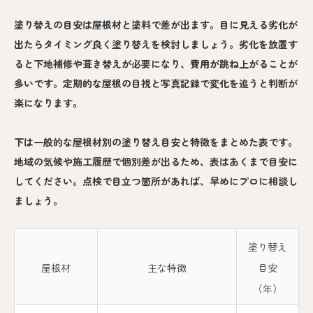
塗り替えの目安は屋根材と塗料で差が出ます。目に見える劣化が
出たらタイミング良く塗り替えを検討しましょう。劣化を放置す
ると下地補修や葺き替えが必要になり、費用が跳ね上がることが
多いです。定期的な屋根の目視と写真記録で変化を追うと判断が
楽になります。
下は一般的な屋根材別の塗り替え目安と特徴をまとめた表です。
地域の気候や施工履歴で個別差が出るため、表はあくまで目安に
してください。点検で目立つ箇所があれば、早めにプロに相談し
ましょう。
塗り替え
屋根材
主な特徴
目安
（年）