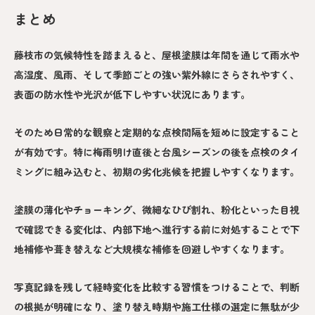
まとめ
藤枝市の気候特性を踏まえると、屋根塗膜は年間を通じて雨水や
高湿度、風雨、そして季節ごとの強い紫外線にさらされやすく、
表面の防水性や光沢が低下しやすい状況にあります。
そのため日常的な観察と定期的な点検間隔を短めに設定すること
が有効です。特に梅雨明け直後と台風シーズンの後を点検のタイ
ミングに組み込むと、初期の劣化兆候を把握しやすくなります。
塗膜の薄化やチョーキング、微細なひび割れ、粉化といった目視
で確認できる変化は、内部下地へ進行する前に対処することで下
地補修や葺き替えなど大規模な補修を回避しやすくなります。
写真記録を残して経時変化を比較する習慣をつけることで、判断
の根拠が明確になり、塗り替え時期や施工仕様の選定に無駄が少