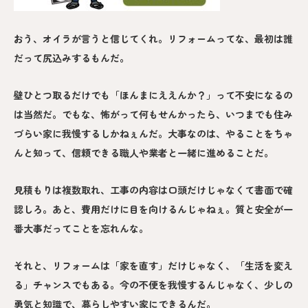
おう、オイラが言うと信じてくれ。リフォームってな、最初は誰
だって尻込みするもんだ。
壁ひとつ取るだけでも「ほんまにええんか？」って不安になるの
は当然だ。でもな、怖がって何もせんかったら、いつまでも住み
づらい家に我慢するしかねぇんだ。大事なのは、やることをちゃ
んと知って、信頼できる職人や業者と一緒に進めることだ。
見積もりは複数取れ、工事の内容は口頭だけじゃなくて書面で確
認しろ。あと、費用だけに目を向けるんじゃねぇ。質と安全が一
番大事だってことを忘れんな。
それと、リフォームは「家を直す」だけじゃなく、「生活を変え
る」チャンスでもある。今の不便を我慢するんじゃなく、少しの
勇気と知識で、暮らしやすい家にできるんだ。