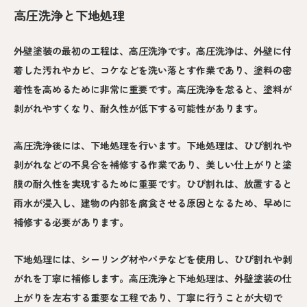
高圧洗浄と下地処理
外壁塗装の最初の工程は、高圧洗浄です。高圧洗浄は、外壁に付
着した汚れやカビ、コケなどを洗い落とす作業であり、塗料の密
着性を高めるために非常に重要です。高圧洗浄を怠ると、塗料が
剥がれやすくなり、耐久性が低下する可能性があります。
高圧洗浄後には、下地処理を行います。下地処理は、ひび割れや
剥がれなどの不具合を補修する作業であり、美しい仕上がりと塗
膜の耐久性を実現するために重要です。ひび割れは、放置すると
雨水が浸入し、建物の内部を腐食させる原因となるため、早めに
補修する必要があります。
下地処理には、シーリング材やパテなどを使用し、ひび割れや剥
がれを丁寧に補修します。高圧洗浄と下地処理は、外壁塗装の仕
上がりを左右する重要な工程であり、丁寧に行うことが大切で