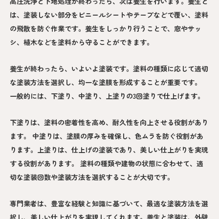
高圧洗浄と下地処理が終わったら、次は養生を行います。養生と
は、塗装しない部分をビニールシートやテープなどで覆い、塗料
の飛散を防ぐ作業です。養生をしっかり行うことで、窓やサッ
シ、植木などを塗料から守ることができます。
養生が終わったら、いよいよ塗装です。塗料の種類に応じて適切
な塗装方法を選択し、均一な塗膜を形成することが重要です。
一般的には、下塗り、中塗り、上塗りの3回塗りで仕上げます。
下塗りは、塗料の密着性を高め、耐久性を向上させる役割があり
ます。 中塗りは、塗膜の厚みを確保し、色ムラを防ぐ役割があ
ります。上塗りは、仕上げの塗装であり、美しい仕上がりを実現
する役割があります。 塗料の種類や建物の状態に合わせて、適
切な塗装回数や塗装方法を選択することが大切です。
専門業者は、豊富な経験と知識に基づいて、最適な塗装方法を選
択し、美しい仕上がりを実現してくれます。養生と塗装は、外壁