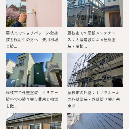
藤枝市でジョリパット外壁塗
藤枝市での屋根メンテナン
装を検討中の方へ｜費用相場
ス：大晋建設による屋根塗
と塗...
装・屋根...
藤枝市で外壁塗装！クリアー
藤枝市の外壁：ミサワホーム
塗料での塗り替え費用と相場
の外壁塗装・外壁塗り替え完
を徹...
全ガ...