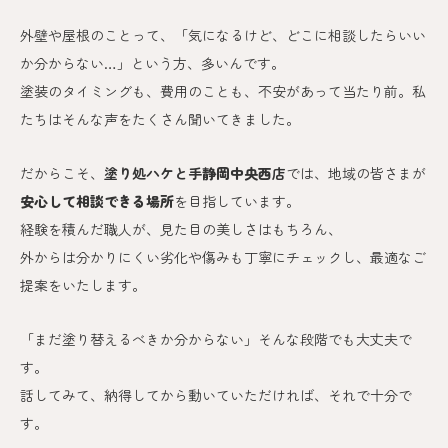
外壁や屋根のことって、「気になるけど、どこに相談したらいい
か分からない…」という方、多いんです。
塗装のタイミングも、費用のことも、不安があって当たり前。私
たちはそんな声をたくさん聞いてきました。
だからこそ、
塗り処ハケと手
静岡中央西
店
では、地域の皆さまが
安心して相談できる場所
を目指しています。
経験を積んだ職人が、見た目の美しさはもちろん、
外からは分かりにくい劣化や傷みも丁寧にチェックし、最適なご
提案をいたします。
「まだ塗り替えるべきか分からない」そんな段階でも大丈夫で
す。
話してみて、納得してから動いていただければ、それで十分で
す。