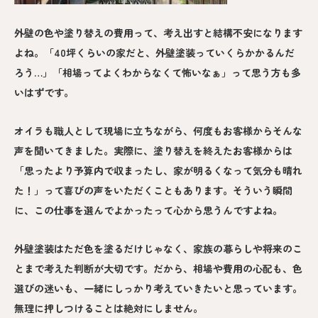
外壁の色や塗り替えの費用って、考え出すと結構不安になります
よね。「40坪くらいの家だと、外壁塗装っていくらかかるんだ
ろう…」「相場ってよくわからなくて怖いなぁ」って思う方も多
いはずです。
オイラも職人として現場に立ちながら、何度もお客様からそんな
声を聞いてきました。実際に、塗り替えを終えたお客様からは
「思ったより予算内で収まったし、家が明るくなって気分も晴れ
た！」って喜びの声をいただくこともあります。そういう瞬間
に、この仕事を選んでよかったって心から思うんですよね。
外壁塗装はただ色を塗るだけじゃなく、家族の暮らしや将来のこ
とまで考えた判断が大切です。だから、相場や費用の心配も、色
選びの迷いも、一緒にしっかり考えていきたいと思っています。
無理に押しつけることは絶対にしません。