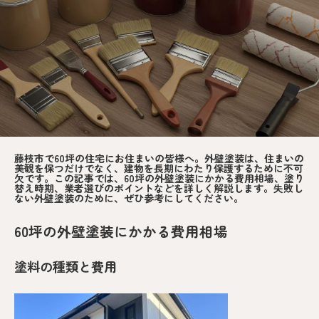
藤枝市で60坪の住宅にお住まいの皆様へ。外壁塗装は、住まいの
美観を保つだけでなく、建物を長期にわたり保護するために不可
欠です。この記事では、60坪の外壁塗装にかかる費用相場、塗り
替え時期、業者選びのポイントなどを詳しく解説します。失敗し
ない外壁塗装のために、ぜひ参考にしてください。
60坪の外壁塗装にかかる費用相場
塗料の種類と費用