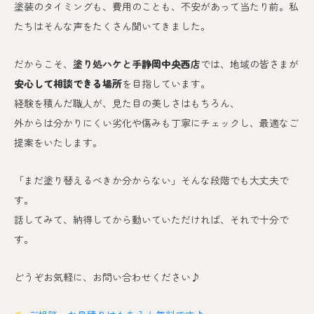
塗装のタイミングも、費用のことも、不安があって当たり前。私
たちはそんな声をたくさん聞いてきました。
だからこそ、
塗り処ハケと手
静岡中央西
店
では、地域の皆さまが
安心して相談できる場所
を目指しています。
経験を積んだ職人が、見た目の美しさはもちろん、
外からは分かりにくい劣化や傷みも丁寧にチェックし、最適なご
提案をいたします。
「まだ塗り替えるべきか分からない」そんな段階でも大丈夫で
す。
話してみて、納得してから動いていただければ、それで十分で
す。
どうぞお気軽に、お問い合わせください♪