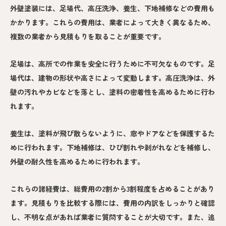
外壁塗装には、足場代、高圧洗浄、養生、下地補修などの費用も
かかります。これらの費用は、業者によって大きく異なるため、
複数の業者から見積もりを取ることが重要です。
足場は、高所での作業を安全に行うために不可欠なものです。足
場代は、建物の形状や高さによって変動します。高圧洗浄は、外
壁の汚れやカビなどを落とし、塗料の密着性を高めるために行わ
れます。
養生は、塗料が飛び散らないように、窓やドアなどを保護するた
めに行われます。下地補修は、ひび割れや剥がれなどを補修し、
外壁の耐久性を高めるために行われます。
これらの諸経費は、総費用の2割から3割程度を占めることがあり
ます。見積もりを比較する際には、費用の内訳をしっかりと確認
し、不明な点があれば業者に質問することが大切です。また、追