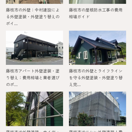
藤枝市の外壁：中村建設によ
藤枝市の屋根防水工事の費用
る外壁塗装・外壁塗り替えの
相場ガイド
ポイ...
藤枝市アパート外壁塗装・塗
藤枝市の外壁とライフライン
り替え：費用相場と業者選び
を守る外壁塗装・外壁塗り替
のポ...
え完...
藤枝市で外壁塗装・サイディ
藤枝市でリシン外壁塗装！費