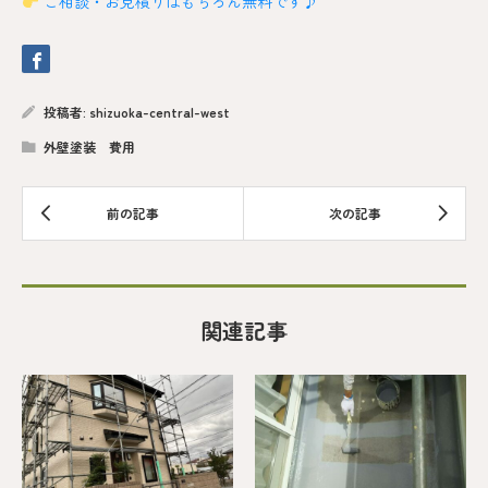
ご相談・お見積りはもちろん無料です♪
投稿者:
shizuoka-central-west
外壁塗装 費用
関連記事