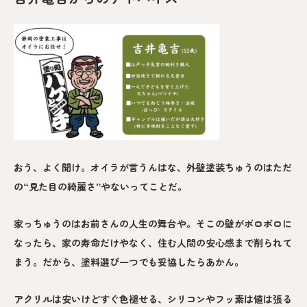
おう、よく聞け。オイラが言うんはな、外壁塗装ちゅうのはただ
の“見た目の綺麗さ”やないってことだ。
家っちゅうのはお前さんの人生の舞台や。そこの壁がボロボロに
なったら、家の寿命だけやなく、住む人間の安心感まで削られて
まう。だから、塗料選び一つでも妥協したらあかん。
アクリルは安いけどすぐ色褪せる、シリコンやフッ素は値は張る