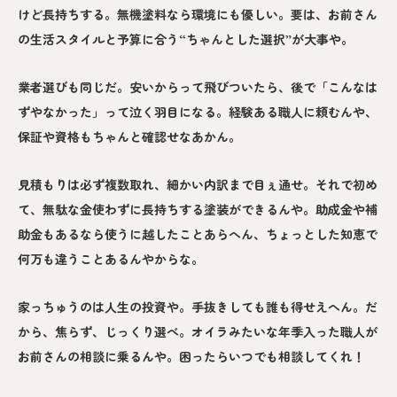
けど長持ちする。無機塗料なら環境にも優しい。要は、お前さん
の生活スタイルと予算に合う“ちゃんとした選択”が大事や。
業者選びも同じだ。安いからって飛びついたら、後で「こんなは
ずやなかった」って泣く羽目になる。経験ある職人に頼むんや、
保証や資格もちゃんと確認せなあかん。
見積もりは必ず複数取れ、細かい内訳まで目ぇ通せ。それで初め
て、無駄な金使わずに長持ちする塗装ができるんや。助成金や補
助金もあるなら使うに越したことあらへん、ちょっとした知恵で
何万も違うことあるんやからな。
家っちゅうのは人生の投資や。手抜きしても誰も得せえへん。だ
から、焦らず、じっくり選べ。オイラみたいな年季入った職人が
お前さんの相談に乗るんや。困ったらいつでも相談してくれ！