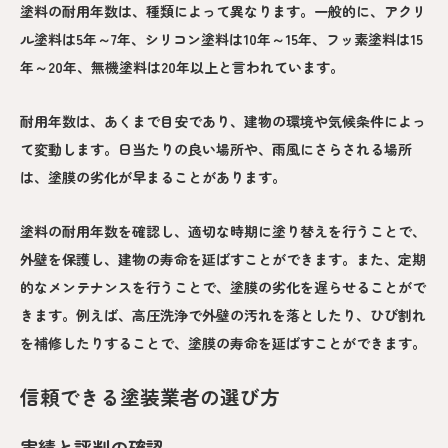
塗料の耐用年数は、種類によって異なります。一般的に、アクリ
ル塗料は5年～7年、シリコン塗料は10年～15年、フッ素塗料は15
年～20年、無機塗料は20年以上と言われています。
耐用年数は、あくまで目安であり、建物の環境や気候条件によっ
て変動します。日当たりの良い場所や、雨風にさらされる場所
は、塗膜の劣化が早まることがあります。
塗料の耐用年数を確認し、適切な時期に塗り替えを行うことで、
外壁を保護し、建物の寿命を延ばすことができます。また、定期
的なメンテナンスを行うことで、塗膜の劣化を遅らせることがで
きます。例えば、高圧洗浄で外壁の汚れを落としたり、ひび割れ
を補修したりすることで、塗膜の寿命を延ばすことができます。
信頼できる塗装業者の選び方
実績と評判の確認